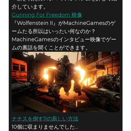
介しています。
Gunning For Freedom 映像
『Wolfenstein II』がMachineGamesのゲ
ームたる所以はいったい何なのか？
MachineGamesのインタビュー映像でゲー
ムの裏話を聞くことができます。
ナチスを倒す11の新しい方法
10個に収まりませんでした…