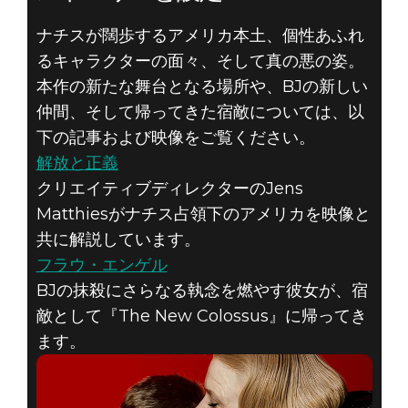
ナチスが闊歩するアメリカ本土、個性あふれ
るキャラクターの面々、そして真の悪の姿。
本作の新たな舞台となる場所や、BJの新しい
仲間、そして帰ってきた宿敵については、以
下の記事および映像をご覧ください。
解放と正義
クリエイティブディレクターのJens
Matthiesがナチス占領下のアメリカを映像と
共に解説しています。
フラウ・エンゲル
BJの抹殺にさらなる執念を燃やす彼女が、宿
敵として『The New Colossus』に帰ってき
ます。