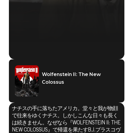
Wolfenstein II: The New
Colossus
ナチスの手に落ちたアメリカ。堂々と我が物顔
で往来をゆくナチス。しかしこんな日々も長く
は続きません。なぜなら『WOLFENSTEIN II: THE
NEW COLOSSUS』で帰還を果たすB.J.ブラスコヴ