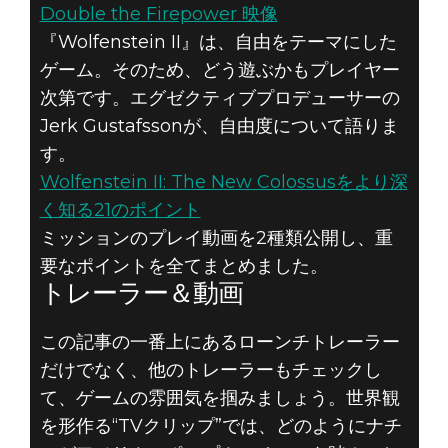
Double the Firepower 映像
『Wolfenstein II』は、自由をテーマにした
ゲーム。そのため、どう遊ぶかもプレイヤー
次第です。エグゼクティブプロデューサーの
Jerk Gustafssonが、自由度について語りま
す。
Wolfenstein II: The New Colossusをより深
く知る21のポイント
ミッションのプレイ動画を2種類公開し、重
要なポイントを全てまとめました。
トレーラー＆動画
この記事の一番上にあるローンチトレーラー
だけでなく、他のトレーラーもチェックし
て、ゲームの雰囲気を掴みましょう。世界観
を形作る“TVクリップ”では、どのようにナチ