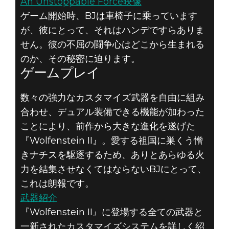
An Unstoppable Force映像
ゲーム開始時、BJは車椅子に乗っています
が、彼にとって、それはハンデですらありま
せん。彼の不屈の闘争心はどこから生まれる
のか、その秘密に迫ります。
ゲームプレイ
数々の強力なカスタマイズ武器を自由に組み
合わせ、デュアル装備できる機能が加わった
ことにより、前作から大きな進化を遂げた
『Wolfenstein II』。愛する祖国に巣くう憎
きナチスを駆逐するため、ありとあらゆる火
力を結集させなくてはならないBJにとって、
これは朗報です。
武器紹介
『Wolfenstein II』に登場する全ての武器と
一新されたカスタマイズシステムを詳しく紹