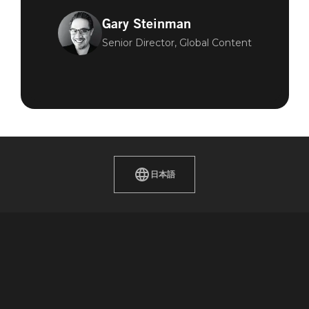
Gary Steinman
Senior Director, Global Content
日本語