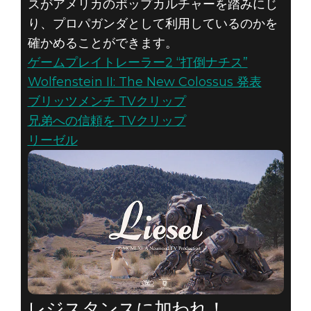
スがアメリカのポップカルチャーを踏みにじ
り、プロパガンダとして利用しているのかを
確かめることができます。
ゲームプレイトレーラー2 “打倒ナチス”
Wolfenstein II: The New Colossus 発表
ブリッツメンチ TVクリップ
兄弟への信頼を TVクリップ
リーゼル