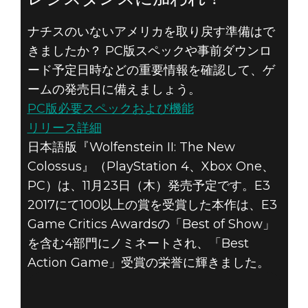
レジスタンスに加われ！
ナチスのいないアメリカを取り戻す準備はで
きましたか？ PC版スペックや事前ダウンロ
ード予定日時などの重要情報を確認して、ゲ
ームの発売日に備えましょう。
PC版必要スペックおよび機能
リリース詳細
日本語版『Wolfenstein II: The New
Colossus』（PlayStation 4、Xbox One、
PC）は、11月23日（木）発売予定です。E3
2017にて100以上の賞を受賞した本作は、E3
Game Critics Awardsの「Best of Show」
を含む4部門にノミネートされ、「Best
Action Game」受賞の栄誉に輝きました。