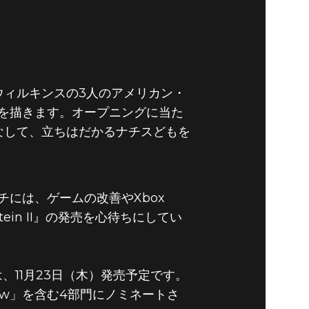
・ウィルキンスの3人のアメリカン・
を描きます。オープニングに当た
こなして、立ちはだかるナチスどもを
には、ゲームの改善やXbox
ein II』の発売を心待ちにしてい
e、PC）は、11月23日（木）発売予定です。
f Show」を含む4部門にノミネートさ