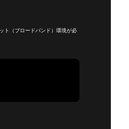
ネット（ブロードバンド）環境が必
NEW
詳細