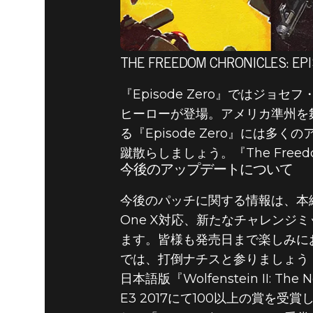
THE FREEDOM CHRONICLE
『Episode Zero』では
ヒーローが登場。アメリカ準州を
る『Episode Zero』に
蹴散らしましょう。『The Freed
今後のアップデートについて
今後のパッチに関する情報は、本
One X対応、新たなチャレンジミ
ます。皆様も発売日まで楽しみに
では、打倒ナチスと参りましょう
日本語版『Wolfenstein II: Th
E3 2017にて100以上の賞を受賞した