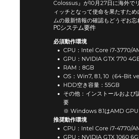
Colossus』が10月27日に
ィッチとなって使命を果たすため
ムの最新情報の確認もどうぞお忘
PCシステム要件
必須動作環境
CPU：Intel Core i7-3770
GPU：NVIDIA GTX 770 4
RAM：8GB
OS：Win7, 8.1, 10（64-Bit v
HDD空き容量：55GB
その他：インストールおよび
要
※ Windows 8.1はAMD
推奨動作環境
CPU：Intel Core i7-4770
GPU：NVIDIA GTX 1060 6