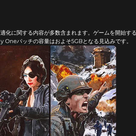
の最適化に関する内容が多数含まれます。ゲームを開始す
y Oneパッチの容量はおよそ5GBとなる見込みです。