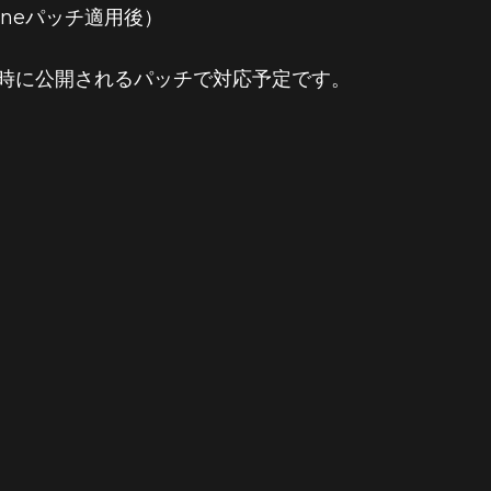
Oneパッチ適用後）
スと同時に公開されるパッチで対応予定です。