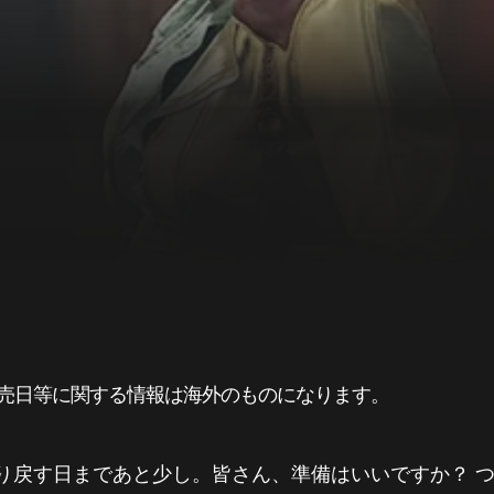
売日等に関する情報は海外のものになります。
日まであと少し。皆さん、準備はいいですか？ ついに『Wolf