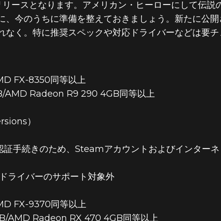
海外でリリースとなります。アメリカン・ヒーローにして伝説
に、今のうちに準備を整えておきましょう。新たに公開
れなく。特に推奨スペックや対応ドライバーなどは要チ
/AMD FX-8350同等以上
GB/AMD Radeon R9 290 4GB同等以上
ersions）
認証手続きのため、Steamアカウントおよびインター
 GPUドライバーのサポート対象外
/AMD FX-9370同等以上
GB/AMD Radeon RX 470 4GB同等以上