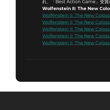
れ、「Best Action Game
Wolfenstein II: The Ne
Wolfenstein II: The New 
Wolfenstein II: The New 
Wolfenstein II: The New C
Wolfenstein II: The New C
Wolfenstein II: The New 