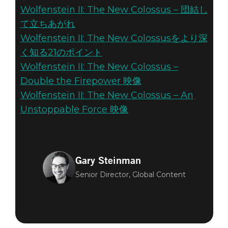
Wolfenstein II: The New Colossus – 団結し
て立ちあがれ
Wolfenstein II: The New Colossusをより深
く知る21のポイント
Wolfenstein II: The New Colossus –
Double the Firepower 映像
Wolfenstein II: The New Colossus – An
Unstoppable Force 映像
Gary Steinman
Senior Director, Global Content