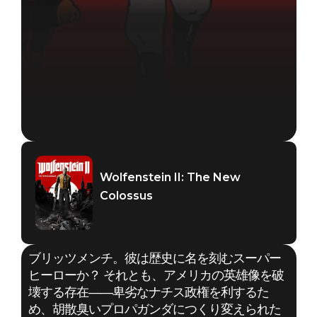
Wolfenstein II: The New
Colossus
ブリッツメンチ。彼は歴史に名を刻むスーパー
ヒーローか？ それとも、アメリカの英雄像を破
壊する存在――卑劣なナチス政権を利するた
め、胡散臭いプロパガンダにつくり変えられた