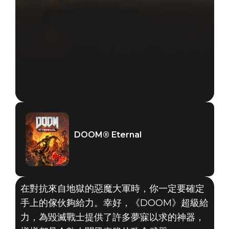
DOOM® Eternal
在對抗來自地獄的惡魔大軍時，你一定要確定
手上的傢伙夠給力。幸好，《DOOM》超級給
力，為毀滅戰士提供了許多夢寐以求的神器，