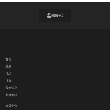
繁體中文
首頁
遊戲
模組
社群
最新消息
遊戲測試
支援中心