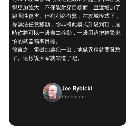
得更加強大，不僅能射穿目標而，且還增加了
範圍性傷害。但有利必有弊，在攻城模式下，
你無法任意移動，除非將此模式升級到頂，屆
時你將可以一邊自由移動，一邊用這把神驚鬼
怕的武器瞄準目標。
簡言之，電磁加農砲一出，地獄異種就要發愁
了。這樣說大家就知道了吧。
Joe Rybicki
Contributor