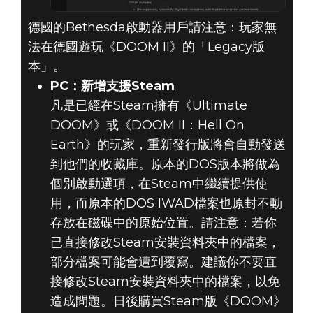
德國的Bethesda啟動器用戶請注意：玩家無
法在德國遊玩《DOOM II》的「Legacy版
本」。
PC：新增支援Steam
凡是已經在Steam擁有《Ultimate
DOOM》或《DOOM II：Hell On
Earth》的玩家，重新發行版將會自動發送
到他們的收藏庫。原本的DOS版本將做為
個別啟動選項，在Steam中繼續提供使
用，而原本的DOS IWAD檔案也原封不動
存放在磁碟中的原始位置。請注意：若你
已直接修改Steam安裝資料夾中的檔案，
部分檔案可能會遭到覆寫。建議你不要直
接修改Steam安裝資料夾中的檔案，以免
造成問題。日後購買Steam版《DOOM》