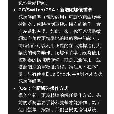
免你暈頭轉向。
PC/Switch/PS4：新增陀螺儀瞄準
陀螺儀瞄準（預設啟用）可讓你藉由旋轉
控制器，或將控制器轉左轉右的動作，看
向左邊和右邊。如此一來，你可以透過微
調轉向角度更精準地追蹤移動中的敵人，
同時仍然可以利用正確的類比搖桿進行大
幅度的轉向動作。陀螺儀瞄準可設為使用
控制器的橫擺或俯仰，或是完全停用，並
搭配個別的靈敏度滑桿。請注意：在PC
版，只有使用DualShock 4控制器才支援
陀螺儀瞄準。
iOS：全新觸碰操作方式
導入全新、更為精準的觸碰操作方式。先
前的系統需要手勢和雙擊才能操作，為了
使用螢幕上按鈕，我們已變更這個系統。