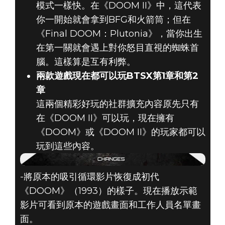
模式一樣快。在《DOOM II》中，這代表
你一開始就會拿到BFG和火箭筒；但在
《Final DOOM：Plutonia》，當你出生
在第一關就會遇上對你怒目直視的蜘蛛首
腦。這樣算是互有利弊。
兩款遊戲現在都可以玩BTSX第1章和第2
章
這兩個精彩好玩的社群擴充內容原先只有
在《DOOM II》可以玩，現在擁有
《DOOM》或《DOOM II》的玩家都可以
玩到這些內容。
-將原本的吸引循環影片恢復成初代
《DOOM》（1993）的樣子。現在播放示範
影片可看到原本的遊戲畫面和工作人員名單畫
面。