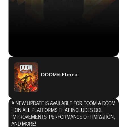
DOOM® Eternal
A NEW UPDATE IS AVAILABLE FOR DOOM & DOOM
II ON ALL PLATFORMS THAT INCLUDES QOL
IMPROVEMENTS, PERFORMANCE OPTIMIZATION,
AND MORE!