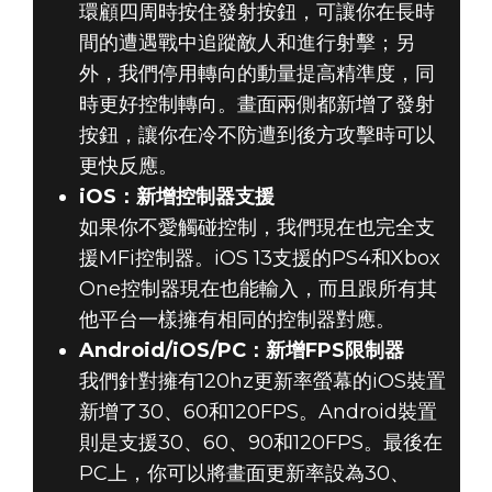
環顧四周時按住發射按鈕，可讓你在長時
間的遭遇戰中追蹤敵人和進行射擊；另
外，我們停用轉向的動量提高精準度，同
時更好控制轉向。畫面兩側都新增了發射
按鈕，讓你在冷不防遭到後方攻擊時可以
更快反應。
iOS：新增控制器支援
如果你不愛觸碰控制，我們現在也完全支
援MFi控制器。iOS 13支援的PS4和Xbox
One控制器現在也能輸入，而且跟所有其
他平台一樣擁有相同的控制器對應。
Android/iOS/PC：新增FPS限制器
我們針對擁有120hz更新率螢幕的iOS裝置
新增了30、60和120FPS。Android裝置
則是支援30、60、90和120FPS。最後在
PC上，你可以將畫面更新率設為30、