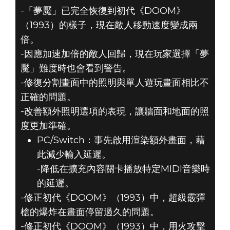
-「夢魘」已完全恢復到初代《DOOM》
（1993）的樣子，現在敵人移動速度變成兩
倍。
-因應加速加倍的敵人回歸，現在玩家選擇「夢
魘」難度時也會看到警告。
-修復分割畫面中的照明與單人遊玩畫面相比不
正確的問題。
-改善額外照明選項的表現，讓牆面和地面的照
度更加準確。
PC/Switch：事先啟用渲染額外畫面，藉
此減少輸入延遲。
-降低在擴充內容關卡播放特定MIDI音樂時
的延遲。
-修正初代《DOOM》（1993）中，超級霰彈
槍的爆炸在畫面停留過久的問題。
-修正初代《DOOM》（1993）中，用火攻擊