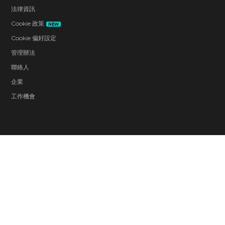
法律資訊
Cookie 政策
NEW
Cookie 偏好設定
管理辦法
聯絡人
企業
工作機會
Blood and Gore
Intense Violence
Strong Language
Users Interact