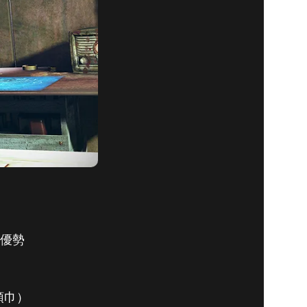
的優勢
頭巾）