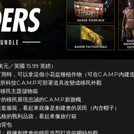
 美元／英國 15.99 英鎊）
時，可以拿這個小花盆種植作物（可在C.A.M.P.內建
避難所科技C.A.M.P.可部署道具改變成移民外觀
用的移民主題儲物箱
移民展現忠誠的C.A.M.P.新旗幟
這套服裝，看起來就像是創建會的居民（內含帽子）
風格的戰利品袋，看起來像旅行箱
的背包
型：根據創建會的移民造型打造的獨特外觀