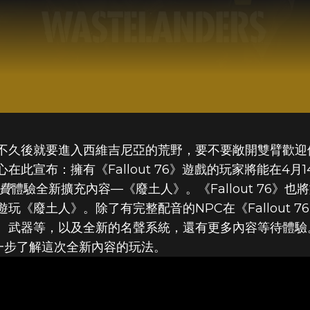
不久後就要進入西維吉尼亞的荒野，要不要敞開雙臂歡迎
布：擁有《Fallout 76》遊戲的玩家將能在4月14日透
費
體驗全新擴充內容—《廢土人》。《Fallout 76》也將
玩《廢土人》。除了有完整配音的NPC在《Fallout 
、武器等，以及全新的名聲系統，還有更多內容等待體驗
一步了解這次全新內容的玩法。