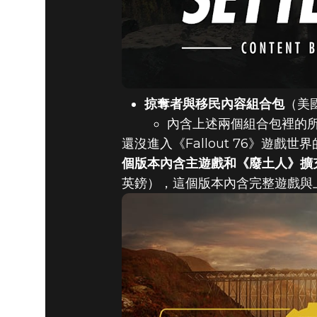
掠奪者與移民內容組合包
（美國
內含上述兩個組合包裡的
還沒進入《Fallout 76》遊戲世界
個版本內含主遊戲和《廢土人》擴
英鎊），這個版本內含完整遊戲與