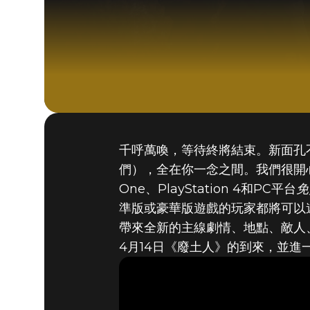
千呼萬喚，等待終將結束。新面孔
們），全在你一念之間。我們很開心在此宣
One、PlayStation 4和PC平台
免
準版或豪華版遊戲的玩家都將可以遊
帶來全新的主線劇情、地點、敵人
4月14日《廢土人》的到來，並進