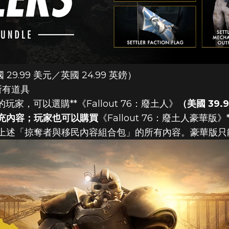
 29.99 美元／英國 24.99 英鎊）
所有道具
的玩家，可以選購**《Fallout 76：廢土人》
（美國 39.
充內容；玩家也可以購買
《Fallout 76：廢土人豪華版》*
上述「掠奪者與移民內容組合包」的所有內容。豪華版只