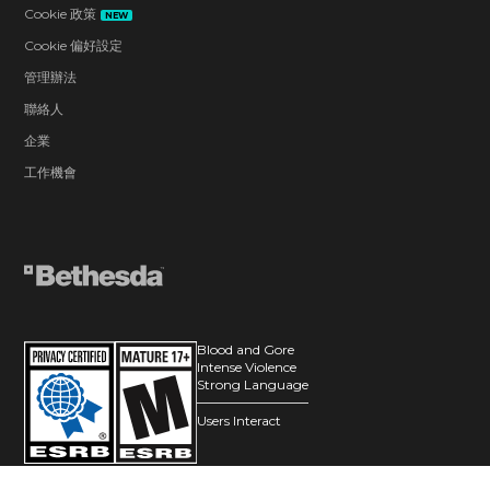
Cookie 政策
NEW
Cookie 偏好設定
管理辦法
聯絡人
企業
工作機會
Blood and Gore
Intense Violence
Strong Language
Users Interact