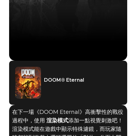
DOOM® Eternal
在下一場《DOOM Eternal》高衝擊性的戰役
過程中，使用
渲染模式
添加一點視覺刺激吧！
渲染模式能在遊戲中顯示特殊濾鏡，而玩家隨