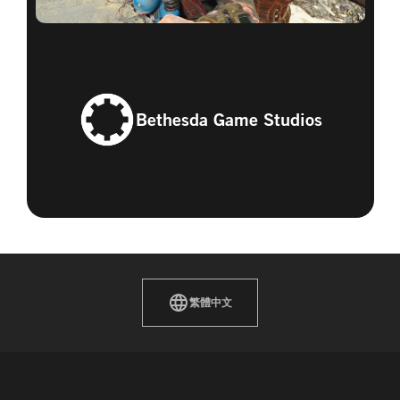
Bethesda Game Studios
繁體中文