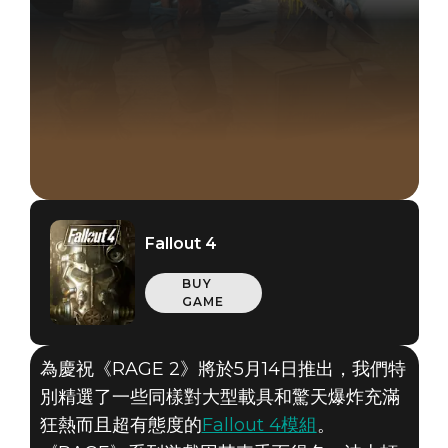
Fallout 4
BUY
GAME
為慶祝《RAGE 2》將於5月14日推出，我們特
別精選了一些同樣對大型載具和驚天爆炸充滿
狂熱而且超有態度的
Fallout 4模組
。