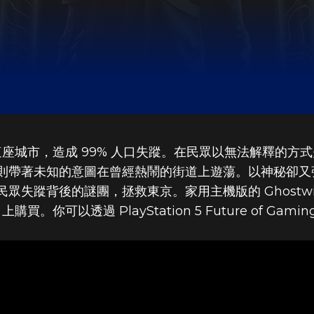
了這座城市，造成 99% 人口失蹤。在民眾以無法解釋的
則帶著未知的意圖在曾經熱鬧的街道上遊蕩。以神秘卻又
背後的謎團，拯救東京。家用主機版的 Ghostwire: Toky
上購買。你可以透過 PlayStation 5 Future of G