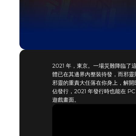
2021 年，東京。一場災難降臨
體已在其邊界內整裝待發，而邪靈
邪靈的重責大任落在你身上，解開民眾失蹤
佔發行，2021 年發行時也能在 PC 
遊戲畫面。