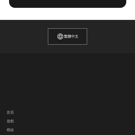
繁體中文
首頁
遊戲
模組