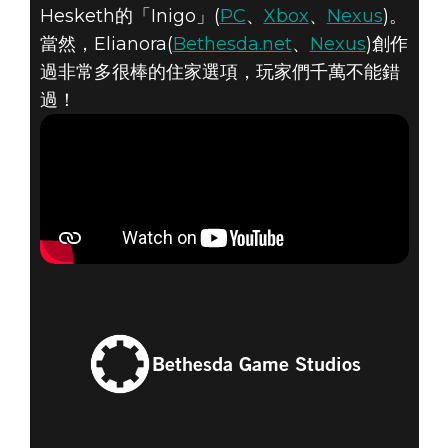
Hesketh的「Inigo」(
PC
、
Xbox
、
Nexus
)。
當然，Elianora(
Bethesda.net
、
Nexus
)創作
過非常多很棒的住家選項，玩家們千萬不能錯
過！
Bethesda Game Studios