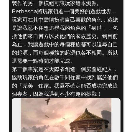
製作的另一個模組可讓玩家追本溯源。
Bethesda將玩家領進一個美好的遊戲世界，
玩家可在其中盡情扮演自己喜歡的角色，這總
是讓我忍不住想追尋我的角色的「身世」，包
括他們來自何方以及他們的家族歷史。到目前
為止，我讓遊戲中的每個種族都可以追尋自己
的起源，而每個種族的起源也各不相同。所以
還需要一點時間才能完成。
第三個專案是在天際省創造一個房產經紀人，
協助玩家的角色在數千間住家中找到屬於他們
的「完美」住家。我還不確定能否成功完成這
個專案，因為我遇到不少有趣的挑戰！