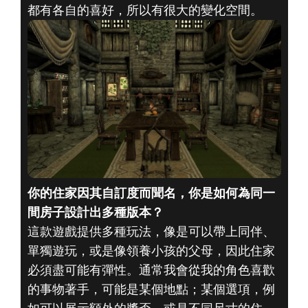
都有各自的喜好，所以有很大的變化空間。
你的住家因其自訂度而聞名，你是如何為同一
間房子設計出多種版本？
這款遊戲提供多種玩法，像是可以帶上同伴、
單獨遊玩，或是像領養小孩的父母，因此住家
必須盡可能有彈性。通常我會從我的角色喜歡
的事物著手，可能是某個地點；某個選項，例