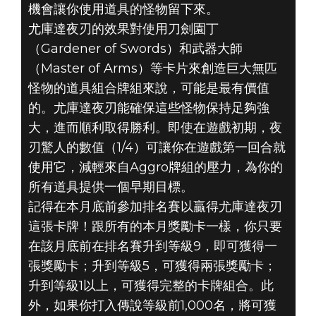
機會讓你使用道具的怪物留下來。
尤庫達夜刃的效果對使用刀劍園丁
（Gardener of Swords）和武器大師
（Master of Arms）等卡片來創造巨大無匹
怪物的道具組合牌組來說，可能是最有價值
的。尤庫達夜刃能確保這些怪物保持足夠強
大，進而順利取得勝利。即使在遊戲初期，夜
刃驚人的數值（1/4）可讓你在遊戲第一回合就
使用它，減輕來自Aggro牌組的壓力，為你的
所有道具提供一個早期目標。
記得在本月底前參加排名賽以贏得尤庫達夜刃
這張卡牌！跟所有的本月獎勵卡一樣，你只要
在該月底前在排名賽升到等級9，即可獲得一
張獎勵卡；升到等級5，可獲得兩張獎勵卡；
升到等級1以上，可獲得完整的卡牌組合。此
外，如果你打入傳說等級前1,000名，將可獲