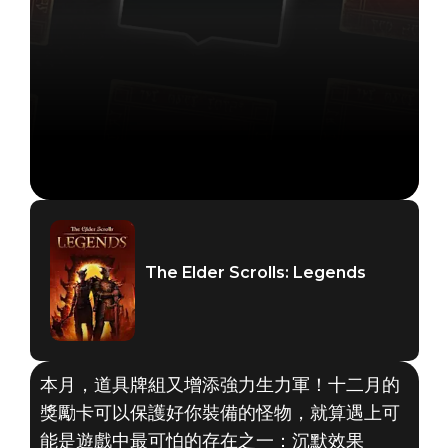
The Elder Scrolls: Legends
本月，道具牌組又增添強力生力軍！十二月的
獎勵卡可以保護好你裝備的怪物，就算遇上可
能是遊戲中最可怕的存在之一：沉默效果