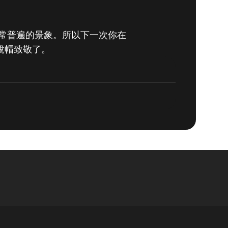
。
常普遍的景象。所以下一次你在
革新 - 2.
M》脫帽致敬了。