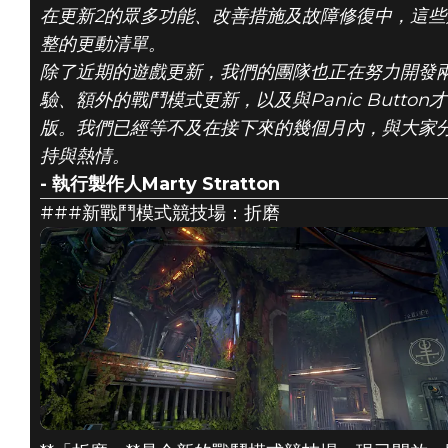
在更新2的眾多功能、改善措施及故障修復中，這
整的更動清單。
除了近期的遊戲更新，我們的團隊也正在努力開發兩
驗、額外的戰鬥模式更新，以及與Panic Button才華
版。我們已經等不及在接下來的幾個月內，與大家
持與熱情。
- 執行製作人Marty Stratton
###新戰鬥模式競技場：折磨