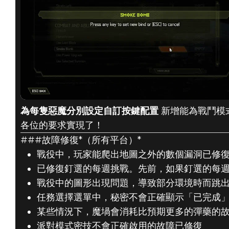
為每隻惡魔分別設定自訂按鍵配置
新增能為戰鬥模
各位的要求實現了！
###故障修復*（所有平台）*
戰役中，玩家能爬出地圖之外的數個漏洞已修
已修復釘選的每週挑戰。先前，如果釘選的每
戰役中的圖形出現問題，導致部分環境時而跳
任務選擇選單中，秘密不會正確顯示「已完成
某些情況下，魔堝會消耗比預期更多的彈藥的
派對模式密技不會正確啟用的故障已修復