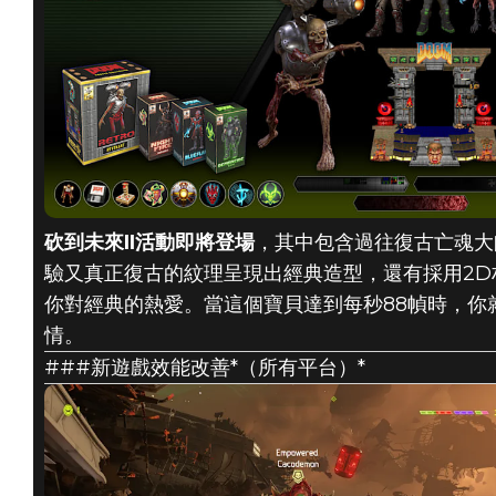
砍到未來II活動即將登場
，其中包含過往復古亡魂大
驗又真正復古的紋理呈現出經典造型，還有採用2D
你對經典的熱愛。當這個寶貝達到每秒88幀時，你
情。
###新遊戲效能改善*（所有平台）*