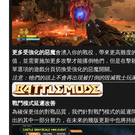
更多受強化的惡魔
會湧入你的戰役，帶來更高難度
值，並需要施加更多攻擊才能撂倒牠們，但是在擊
單選項的遊戲分頁切換受強化的惡魔開關。
注意：牠們的頭上不會再出現被打倒的毀滅戰士玩
戰鬥模式延遲改善
為確保更佳的對戰品質，我們針對戰鬥模式的延遲
出的其中一部分努力，在未來的幾版更新中也將持