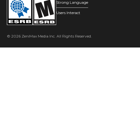
Strong Language
Users Interact
© 2026 ZeniMax Media Inc. All Rights Reserved.