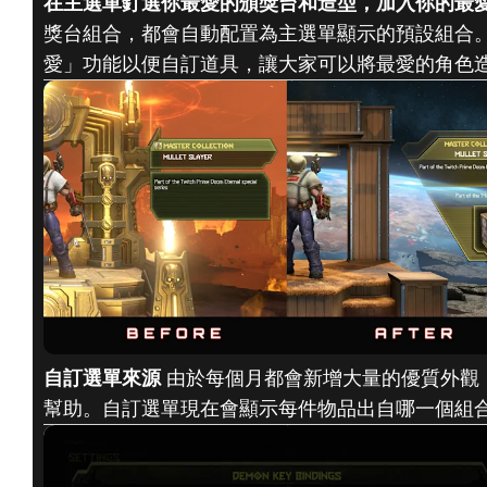
在主選單釘選你最愛的頒獎台和造型，加入你的最
獎台組合，都會自動配置為主選單顯示的預設組合
愛」功能以便自訂道具，讓大家可以將最愛的角色
自訂選單來源
由於每個月都會新增大量的優質外觀
幫助。自訂選單現在會顯示每件物品出自哪一個組