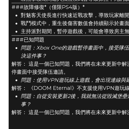
###故障修復*（僅限PS4版）*
對魅客天使長進行快速近戰攻擊，導致玩家離
戰鬥模式中，重生後傷害數值會持續顯示於畫
主持派對期間，暫停遊戲後，可能會導致房主
###已知問題
問題：Xbox One的遊戲暫停畫面中，接受
決這件事？
解答： 這是一個已知問題，我們將在未來更新中解決
停畫面中接受隊伍邀請。
問題：使用VPN遊玩線上遊戲，會出現連線與
解答： 《DOOM Eternal》不支援使用VPN遊
問題：自從安裝更新2後，我就無法從毀滅堡壘
事？
解答： 這是一個已知問題，我們將在未來更新中解