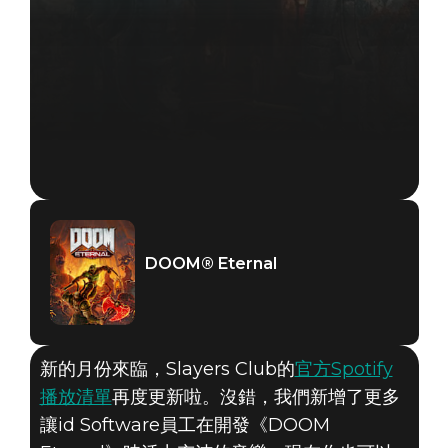
DOOM® Eternal
新的月份來臨，Slayers Club的
官方Spotify
播放清單
再度更新啦。沒錯，我們新增了更多
讓id Software員工在開發《DOOM