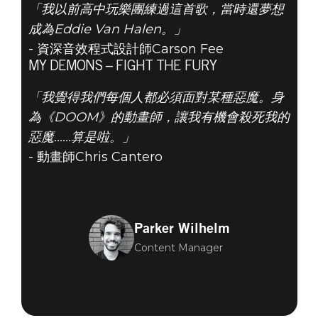
「我以前高中玩樂團練過這首歌，當時還夢想
成為Eddie Van Halen。」
- 資深音效程式設計師Carson Fee
MY DEMONS – FIGHT THE FURY
「我覺得我們每個人都必須面對某種惡魔。身
為《DOOM》的動畫師，讓我有機會殺死我的
惡魔......算是啦。」
- 動畫師Chris Cantero
Parker Wilhelm
Content Manager