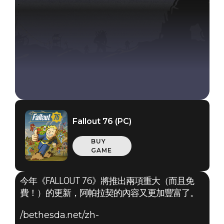
Fallout 76 (PC)
BUY
GAME
今年《FALLOUT 76》將推出兩項重大（而且免
費！）的更新，阿帕拉契的內容又更加豐富了。
/bethesda.net/zh-