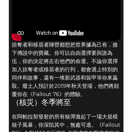
掠奪者和移居者陣營都想把世界據為己有，搶
下傳說中的寶藏。你可以自由選擇要與誰為
伍，你的決定將左右他們的命運。不論你選擇
加入掠奪者或移居者的行列，都會遇上特別的
同伴和故事，還有一堆新武器和裝甲等你來贏
取。廢土人預計於2019年秋天登場，他們將顛
覆你在《Fallout 76》的體驗。
（核災）冬季將至
在阿帕拉契發射的所有核彈激起了一場大規模
核子風暴，你深陷其中，無處可逃。《Fallout