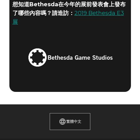
想知道Bethesda在今年的展前發表會上發布
了哪些內容嗎？請造訪：
2019 Bethesda E3
展
Bethesda Game Studios
繁體中文