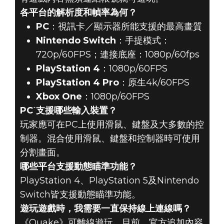
各平台的解析度和幀率為何？
PC
：視訊卡／顯示器所能支援的最高畫質
Nintendo Switch
：手提模式：
720p/60FPS；連接底座：1080p/60fps
PlayStation 4
：1080p/60FPS
PlayStation 4 Pro
：原生4k/60FPS
Xbox One
：1080p/60FPS
PCˊ支援哪些輸入裝置？
玩家應可在PC上使用滑鼠、鍵盤及大多數的控
制器。混合使用滑鼠、鍵盤和控制器時可使用
分割畫面。
哪些平台支援動態瞄準功能？
PlayStation 4、PlayStation 5及Nintendo
Switch皆支援動態瞄準功能。
遊玩遊戲時，我需要一直保持線上連線嗎？
《Quake》可離線遊玩。目前，官方追加內容