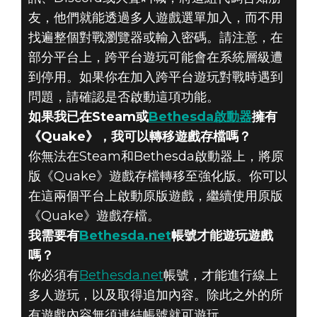
友，他們就能透過多人遊戲選單加入，而不用
找遍整個對戰瀏覽器或輸入密碼。請注意，在
部分平台上，跨平台遊玩可能會在系統層級遭
到停用。如果你在加入跨平台遊玩對戰時遇到
問題，請確認是否啟動這項功能。
如果我已在Steam或
Bethesda啟動器
擁有
《Quake》，我可以轉移遊戲存檔嗎？
你無法在Steam和Bethesda啟動器上，將原
版《Quake》遊戲存檔轉移至強化版。你可以
在這兩個平台上啟動原版遊戲，繼續使用原版
《Quake》遊戲存檔。
我需要有
Bethesda.net
帳號才能遊玩遊戲
嗎？
你必須有
Bethesda.net
帳號，才能進行線上
多人遊玩，以及取得追加內容。除此之外的所
有遊戲內容無須連結帳號就可遊玩。