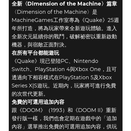
全新〈Dimension of the Machine〉篇章
〈Dimension of the Machine〉是
MachineGames工作室專為《Quake》25週
年所打造，將為玩家帶來全新遊玩體驗。進入
全新次元延續你的戰鬥，破解祕密以重新啟動
機器，與宿敵正面對決。
在所有平台都能遊玩
《Quake》現已登陸PC、Nintendo
Switch、PlayStation 4與Xbox One，且可
透過向下相容模式在PlayStation 5及Xbox
Series X|S遊玩。近期內，玩家將可進行免費
的次世代更新。
免費的可選用追加內容
跟《DOOM》（1993）和《DOOM II》重新
發行版一樣，我們也會定期在遊戲中的「追加
內容」選單推出免費的可選用追加內容，供玩