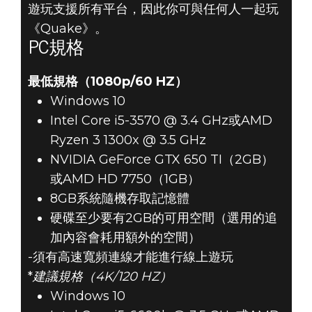
遊玩支援所有平台，因此你可與任何人一起玩
《Quake》。
PC規格
最低規格（1080p/60 HZ）
Windows 10
Intel Core i5-3570 @ 3.4 GHz或AMD
Ryzen 3 1300x @ 3.5 GHz
NVIDIA GeForce GTX 650 TI（2GB）
或AMD HD 7750（1GB）
8GB系統隨機存取記憶體
硬碟至少要有2GB的可用空間（選用的追
加內容會耗用額外的空間）
-須有高速寬頻連線才能進行線上遊玩
*
建議規格（
4K/120 HZ）
Windows 10