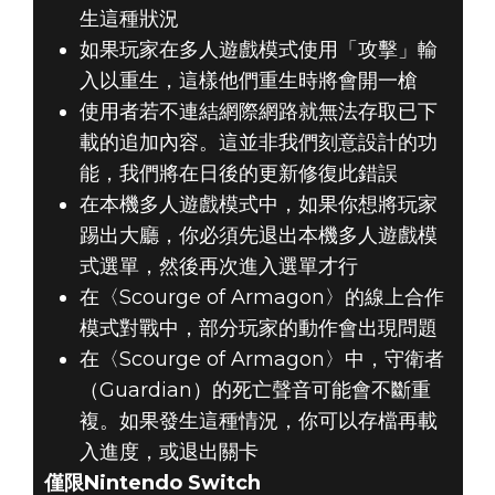
生這種狀況
如果玩家在多人遊戲模式使用「攻擊」輸
入以重生，這樣他們重生時將會開一槍
使用者若不連結網際網路就無法存取已下
載的追加內容。這並非我們刻意設計的功
能，我們將在日後的更新修復此錯誤
在本機多人遊戲模式中，如果你想將玩家
踢出大廳，你必須先退出本機多人遊戲模
式選單，然後再次進入選單才行
在〈Scourge of Armagon〉的線上合作
模式對戰中，部分玩家的動作會出現問題
在〈Scourge of Armagon〉中，守衛者
（Guardian）的死亡聲音可能會不斷重
複。如果發生這種情況，你可以存檔再載
入進度，或退出關卡
僅限Nintendo Switch