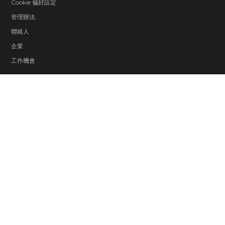
Cookie 偏好設定
管理辦法
聯絡人
企業
工作機會
© 2026 ZeniMax Media Inc. All Rights Reserved.