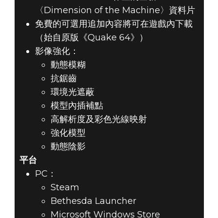
〈Dimension of the Machine〉資料片
免費的可選用追加內容將可在遊戲內下載
（始自原版《Quake 64》）
影像強化：
動態模糊
抗鋸齒
環境光遮蔽
模型內插補點
高解析度及彩色光線映射
強化模型
動態陰影
平台
PC：
Steam
Bethesda Launcher
Microsoft Windows Store