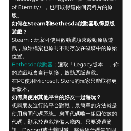
of Eternity〉，也可取得這兩個資料片的原
版。
如何在Steam和Bethesda啟動器取得原版
遊戲？
Steam：玩家可使用啟動選項來啟動原版遊
戲，原始檔案也原封不動存放在磁碟中的原始
位置。
Bethesda啟動器
：選取「Legacy版本」，你
的遊戲就會自行切換，啟動原版遊戲。
在PC使用Microsoft Store的玩家只能取得更
新版本。
如何與使用其他平台的好友一起遊玩？
想與朋友進行跨平台對戰，最簡單的方法就是
使用房間代碼系統。房間代碼唯一組四位數的
代碼，顯示於遊戲準備大廳內。只要透過簡
訊、Discord或大聲叫喊，將這組代碼告知朋