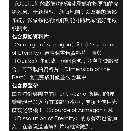
《Quake》的影像功能強化重點在於更加的光
線效果、全新模型、新版地圖，以及動態陰影
系統。影像強化的個別功能可隨玩家偏好開啟
或關閉。
包含原始資料片
〈Scourge of Armagon〉和〈Dissolution
of Eternity〉這兩個零售資料片，將與
《Quake》集結成一個組合包，並與主遊戲整
合。可下載的資料片〈Dimension of the
Past〉也已完成升級並包含其中。
包含原聲帶
由九吋釘樂團中的Trent Reznor所操刀的原
聲帶現已加入所有遊戲版本中，無須再使用光
碟或光碟機！〈Scourge of Armagon〉和
〈Dissolution of Eternity〉的原聲帶也會加
入，在遊玩這些資料片時就會聽到。