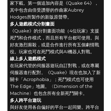
家下載。第一個追加內容是《Quake 64》，
其中包含由倍受讚譽的作曲家Aubrey
Hodges所製作的新版原聲帶。
多人遊戲模式分割畫面
《Quake》的分割畫面功能（4位玩家）支援
死鬥和合作模式，而且所有平台都可使用。與
好友激烈廝殺，或是合作進行所有五個劇情戰
役。玩家也可在死鬥模式與AI機器人對戰。
線上多人遊戲模式
在玩家代管的伺服器遊玩自訂對戰，或在專屬
伺服器進行配對。《Quake》現在也加入了新
關卡「Acrophobia」；死鬥模式也可使用
The Edge」地圖。〈Dimension of the
Machine〉也包含所有全新死鬥關卡。
多人跨平台遊玩
與好友使用各自偏好的平台一起同樂。跨平台