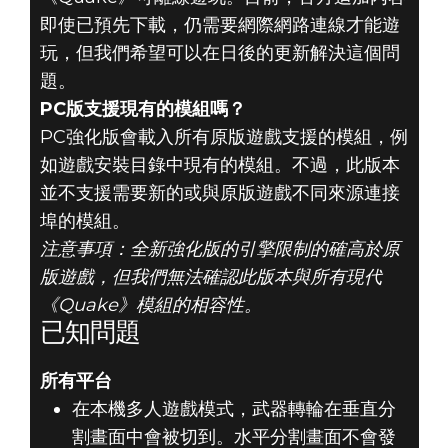
即使已預先下載，仍需要網際網路連線才能遊
玩，但我們希望可以在日後的更新解決這個問
題。
PC版支援現有的模組嗎？
PC強化版會載入所有原版遊戲支援的模組，例
如遊戲安裝目錄中現有的模組。不過，此版本
並不支援需要新的或與原版遊戲不同來源連接
埠的模組。
注意事項：全新強化版的引擎限制的確高於原
版遊戲，但我們無法確認此版本與所有現代
《Quake》模組的相容性。
已知問題
所有平台
在本機多人遊戲模式，武器轉輪在垂直分
割畫面中會被切到。水平分割畫面不會發