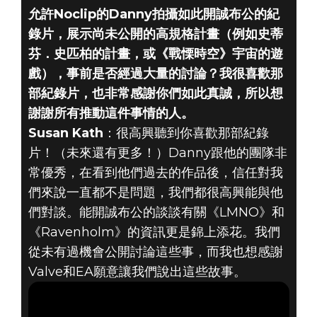
允許Noclip的Danny拍攝如此開誠布公的紀
錄片，展示尚未公開的高規格計畫（例如史蒂
芬．史匹柏的計畫，或《戰慄時空》宇宙的遊
戲），事前是否經過大量的討論？我很喜歡那
部紀錄片，也非常感謝你們如此真誠，所以想
謝謝所有推動這件事情的人。
Susan Kath
：很高興聽到你喜歡那部紀錄
片！（未來還有更多！）Danny跟他的團隊非
常優秀，在看到他們過去的作品後，信任對我
們來說一直都不是問題，我們都很高興能與他
們對談。能開誠布公的談談有關《LMNO》和
《Ravenholm》的資訊更是錦上添花。我們
從未有過機會公開討論這些事，而我也想感謝
Valve和EA願意讓我們說出這些故事。