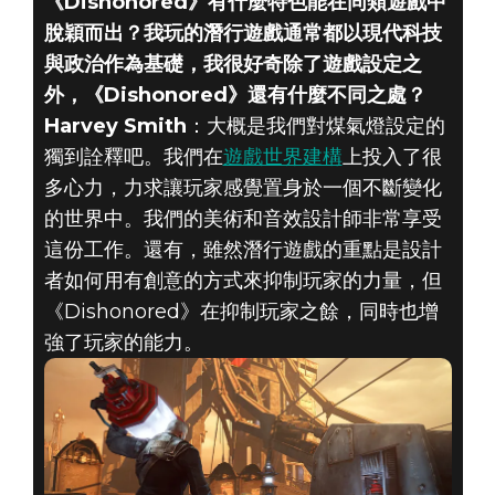
《Dishonored》有什麼特色能在同類遊戲中
脫穎而出？我玩的潛行遊戲通常都以現代科技
與政治作為基礎，我很好奇除了遊戲設定之
外，《Dishonored》還有什麼不同之處？
Harvey Smith
：大概是我們對煤氣燈設定的
獨到詮釋吧。我們在
遊戲世界建構
上投入了很
多心力，力求讓玩家感覺置身於一個不斷變化
的世界中。我們的美術和音效設計師非常享受
這份工作。還有，雖然潛行遊戲的重點是設計
者如何用有創意的方式來抑制玩家的力量，但
《Dishonored》在抑制玩家之餘，同時也增
強了玩家的能力。