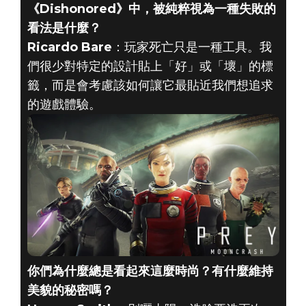
《Dishonored》中，被純粹視為一種失敗的
看法是什麼？
Ricardo Bare
：玩家死亡只是一種工具。我
們很少對特定的設計貼上「好」或「壞」的標
籤，而是會考慮該如何讓它最貼近我們想追求
的遊戲體驗。
你們為什麼總是看起來這麼時尚？有什麼維持
美貌的秘密嗎？