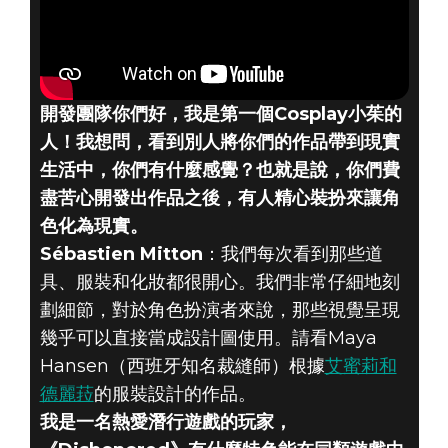
開發團隊你們好，我是第一個Cosplay小茱的
人！我想問，看到別人將你們的作品帶到現實
生活中，你們有什麼感覺？也就是說，你們費
盡苦心開發出作品之後，有人精心裝扮來讓角
色化為現實。
Sébastien Mitton
：我們每次看到那些道
具、服裝和化妝都很開心。我們非常仔細地刻
劃細節，對於角色扮演者來說，那些視覺呈現
幾乎可以直接當成設計圖使用。請看Maya
Hansen（西班牙知名裁縫師）根據
艾蜜莉和
德麗菈
的服裝設計的作品。
我是一名熱愛潛行遊戲的玩家，