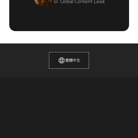
Sr. Global Content Lead
繁體中文