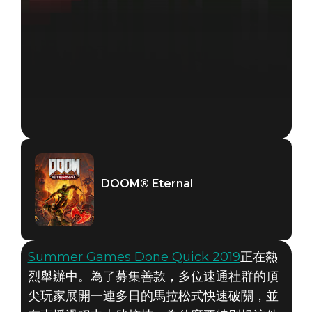
DOOM® Eternal
Summer Games Done Quick 2019
正在熱
烈舉辦中。為了募集善款，多位速通社群的頂
DOOM® Eternal
尖玩家展開一連多日的馬拉松式快速破關，並
2019年6月26日