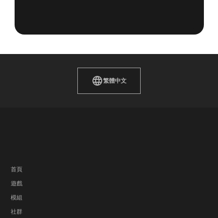
繁體中文
首頁
遊戲
模組
社群