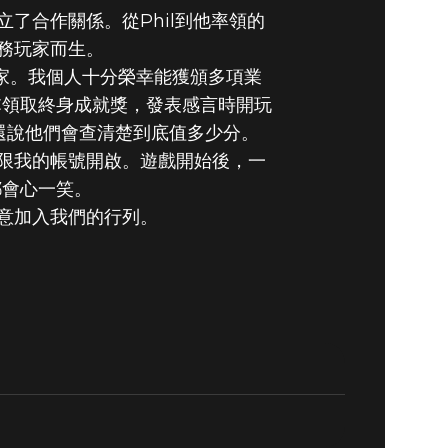
立了合作關係。從Phil到他率領的
務玩家而生。
玩家。我個人十分榮幸能獲頒多項業
C領取終身成就獎，發表感言時開玩
，還說他們會查清楚到底值多少分。
限我的帳號開啟。遊戲開始後，一
都會心一笑。
意加入我們的行列。