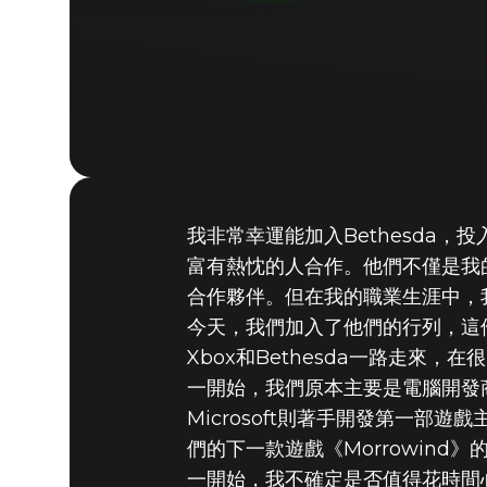
我非常幸運能加入Bethesda
2020年9月21日
富有熱忱的人合作。他們不僅是我
TODD H
合作夥伴。但在我的職業生涯中，我
今天，我們加入了他們的行列，這
Xbox和Bethesda一路走來，
一開始，我們原本主要是電腦開發商，但
Microsoft則著手開發第一部
們的下一款遊戲《Morrowind》
一開始，我不確定是否值得花時間心