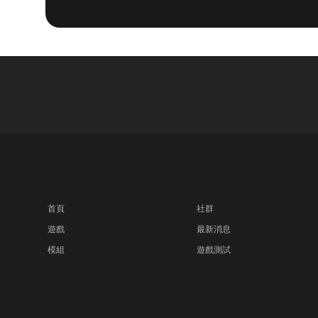
首頁
社群
遊戲
最新消息
模組
遊戲測試