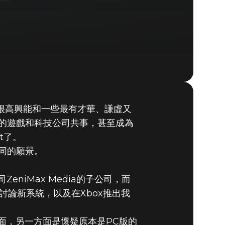
也很高興能和一些最有才華、謙虛又
的遊戲和科技公司共事，甚至成為
BOX
t了。
同的願景。
eniMax Media的子公司，而
德討論新系統，以及在Xbox推出我
層面，另一方面是懷疑原本是PC版的