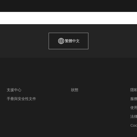
繁體中文
支援中心
狀態
隱
手冊與安全性文件
服
使
法
Coo