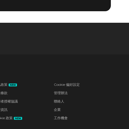
私政策
Cookie 偏好設定
NEW
務條款
管理辦法
用者授權協議
聯絡人
律資訊
企業
kie 政策
工作機會
NEW