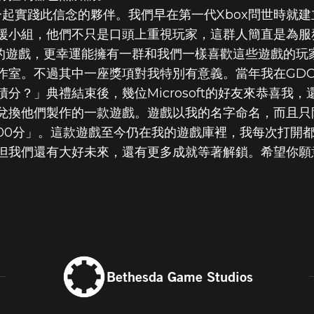
一起實踐此信念的夥伴。我們早在第一代Xbox問世時就建
援小組，他們不只是口頭上重視玩家，這群人簡直是為服
喜愛的遊戲，更幸運能擁有一群和我們一樣喜歡這些遊戲的
作室。不過其中一座獎項對我特別有意義。當年我在GD
分？」典禮結束後，幾位Microsoft的好友來恭喜我
兌換他們製作的一款遊戲。遊戲以我的名字命名，而且只
000分」。這款遊戲至今仍在我的遊戲庫裡，我每次打開
但我們還有大好未來，還有更多成就等著解鎖。希望你願
Bethesda Game Studios