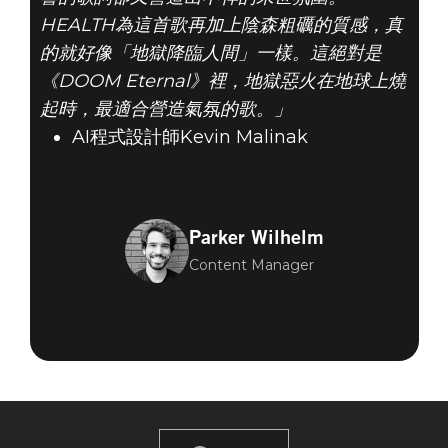
HEALTH為這首歌再加上陰森粗礪的質感，真
的就好像「地獄降臨人間」一樣。這絕對是
《DOOM Eternal》裡，地獄惡火在地球上燒
起時，最適合營造氣氛的歌。」
AI程式設計師Kevin Malinak
Parker Wilhelm
Content Manager