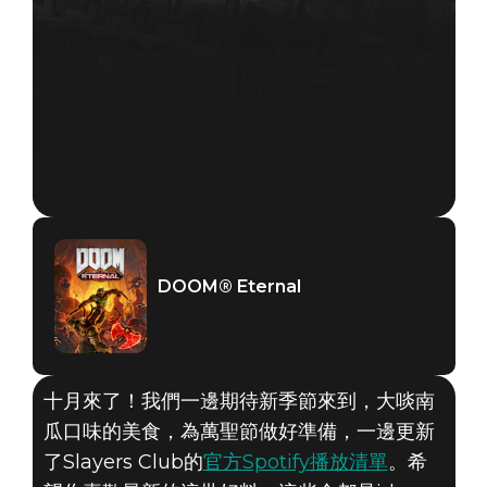
DOOM® Eternal
十月來了！我們一邊期待新季節來到，大啖南
瓜口味的美食，為萬聖節做好準備，一邊更新
了Slayers Club的
官方Spotify播放清單
。希