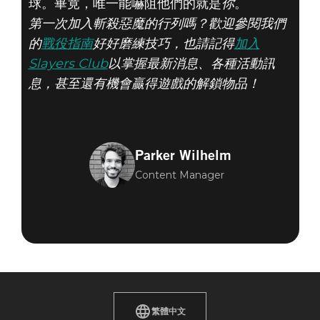
球。畢竟，唯一能嚇阻他們的就是
你
。
第一次加入斬殺惡魔的行列嗎？歡迎參閱我們
的
戰役指南
好好磨練技巧，也請記得
加入
Slayers Club
以掌握最新消息、各種活動訊
息，甚至還有機會贏得遊戲的解鎖物品！
Parker Wilhelm
Content Manager
繁體中文