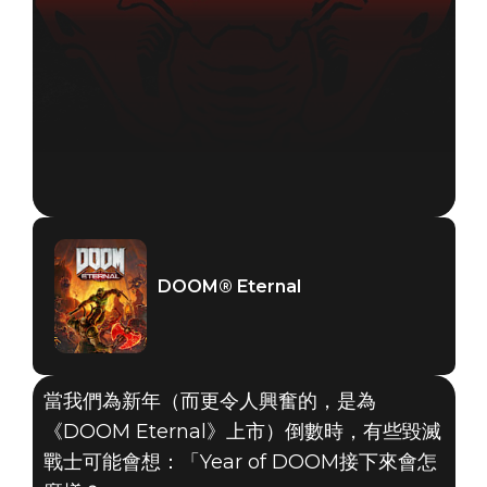
DOOM® Eternal
當我們為新年（而更令人興奮的，是為
《DOOM Eternal》上市）倒數時，有些毀滅
戰士可能會想：「Year of DOOM接下來會怎