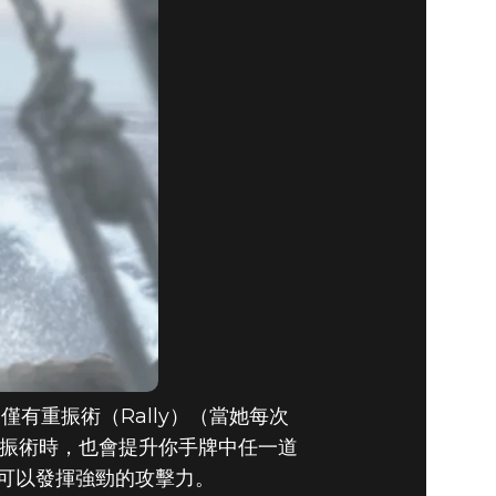
四月份的本月
有重振術（Rally）（當她每次
重振術時，也會提升你手牌中任一道
可以發揮強勁的攻擊力。