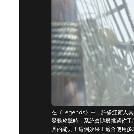
《THE ELD
LEGEND
獎勵卡
在《Legends》中，許多紅衛
發動攻擊時，系統會隨機挑選你手牌
具的能力！這個效果正適合使用多