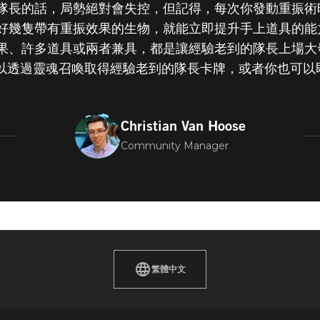
隊長的話，局勢絕對會失控，但記得，每次你發動重振術
好幾隻帶有重振效果的生物，就能立即提升手上道具的能
果、許多道具或兩者兼具，都是讓經驗老到的隊長上場大
可以透過靈魂召喚取得經驗老到的隊長卡牌，或者你也可以
Christian Van Hoose
Community Manager
繁體中文