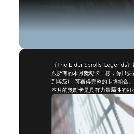
《The Elder Scrolls: 
跟所有的本月獎勵卡一樣，你只要
到等級1，可獲得完整的卡牌組合。
本月的獎勵卡是具有力量屬性的紅衛人：
The Elder Scrolls: Legends
2019年4月26日