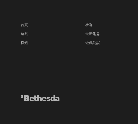
首頁
社群
遊戲
最新消息
模組
遊戲測試
© 2026 ZeniMax Media Inc. All Rights Reserved.