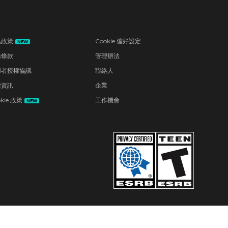
私政策
Cookie 偏好設定
NEW
務條款
管理辦法
用者授權協議
聯絡人
律資訊
企業
kie 政策
工作機會
NEW