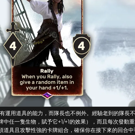
ER SCROLLS:
S》：2019年
人具有運用道具的能力，而隊長也不例外。經驗老到的隊長不僅
中任一隻生物，賦予它+1/+1的效果），而且每次發動
項道具且攻擊性強的卡牌組合，確保你在接下來的回合中