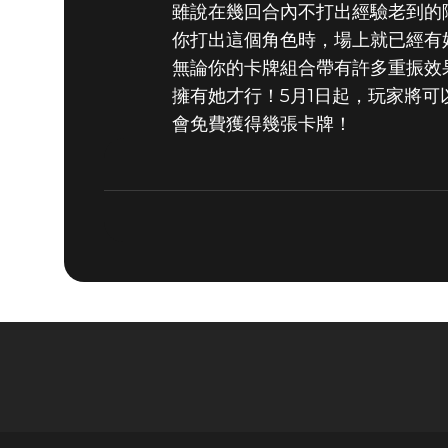
雖說在幾回合內不打出經驗老到的
你打出這個角色時，場上就已經有
無論你的卡牌組合帶有許多重振效
擁有她才行！5月1日起，玩家將
會免費獲得幾張卡牌！