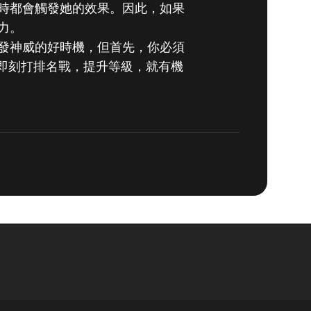
時都會觸發她的效果。因此，如果
力。
發神威的好時機，但首先，你必須
即刻打排名戰，提升等級，就有機