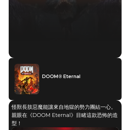
DOOM® Eternal
怪獸長肢惡魔能讓來自地獄的勢力團結一心。
親眼在《DOOM Eternal》目睹這款恐怖的造
型！