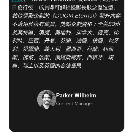
日發行後，成員即可解鎖怪獸長肢惡魔造型。
數位獎勵企劃的《DOOM Eternal》額外內容
不適用於所有成員。獎勵企劃資格：全美50州
及其特區、澳洲、奧地利、加拿大、捷克、比
利時、巴西、丹麥、芬蘭、法國、德國、匈牙
利、愛爾蘭、義大利、墨西哥、荷蘭、紐西
蘭、挪威、波蘭、俄羅斯聯邦、西班牙、瑞
典、瑞士以及英國的合法居民。
Parker Wilhelm
Content Manager