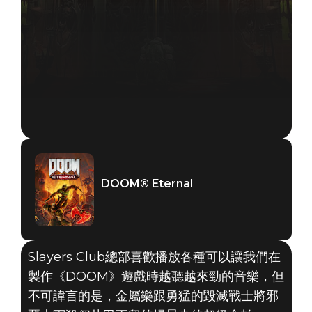
DOOM® Eternal
Slayers Club總部喜歡播放各種可以讓我們在
製作《DOOM》遊戲時越聽越來勁的音樂，但
不可諱言的是，金屬樂跟勇猛的毀滅戰士將邪