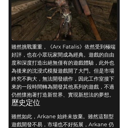
雖然挑戰重重，《Arx Fatalis》依然受到極端
好評，也在小眾玩家間成為經典。遊戲的自由
度和深度打造出絕無僅有的遊戲體驗，此外也
為後來的沈浸式模擬遊戲開了大門。但是市場
終究不夠大，無法開發續作，因此工作室接下
來的一段時間轉為開發其他系列的遊戲，不過
仍然懷抱著打造新世界、實現新想法的夢想。
歷史定位
雖然如此，Arkane 始終未放棄。雖然這類型
遊戲開發不易，市場也不好拓展，Arkane 仍