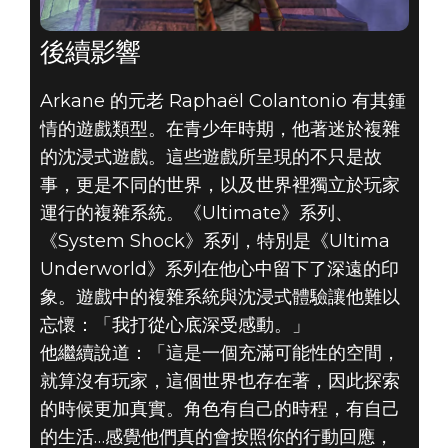
後續影響
Arkane 的元老 Raphaël Colantonio 有其鍾
情的遊戲類型。在青少年時期，他著迷於複雜
的沈浸式遊戲。這些遊戲所呈現的不只是故
事，更是不同的世界，以及世界裡獨立於玩家
運行的複雜系統。《Ultimate》系列、
《System Shock》系列，特別是《Ultima
Underworld》系列在他心中留下了深遠的印
象。遊戲中的複雜系統與沈浸式體驗讓他難以
忘懷：「我打從心底深受感動。」
他繼續說道：「這是一個充滿可能性的空間，
就算沒有玩家，這個世界也存在著，因此探索
的時候更加真實。角色有自己的時程，有自己
的生活…感覺他們真的會按照你的行動回應，