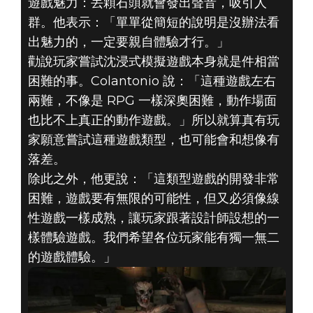
遊戲魅力：丟顆石頭就會發出聲音，吸引人
群。他表示：「單單從簡短的說明是沒辦法看
出魅力的，一定要親自體驗才行。」
勸說玩家嘗試沈浸式模擬遊戲本身就是件相當
困難的事。Colantonio 說：「這種遊戲左右
兩難，不像是 RPG 一樣深奧困難，動作場面
也比不上真正的動作遊戲。」所以就算真有玩
家願意嘗試這種遊戲類型，也可能會和想像有
落差。
除此之外，他更說：「這類型遊戲的開發非常
困難，遊戲要有無限的可能性，但又必須像線
性遊戲一樣成熟，讓玩家跟著設計師設想的一
樣體驗遊戲。我們希望各位玩家能有獨一無二
的遊戲體驗。」