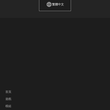
繁體中文
首頁
遊戲
模組