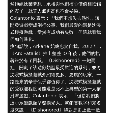
然拒絕捨棄夢想，承接與他們核心價值相抵觸
的案子，就算人氣再高也不會妥協。
Colantonio 表示：「我們不想失去熱忱，讓
開發遊戲變成例行公事。我們最愛的還是沈浸
式模擬遊戲，當然有成功有失敗，但這就看我
們如何造化。」
換句話說，Arkane 始終忠於自我。2012 年，
《Arx Fatalis》推出整整 10 年後，他們的執
著終於有了回報。《Dishonored》一炮而
紅，開創了該遊戲類型最受歡迎的系列，並將
沈浸式模擬遊戲介紹給更多、更廣的玩家。一
路走來的辛苦似乎都值得了。沈浸式模擬遊戲
的受歡迎程度可能還是比不上典型的第一人稱
射擊遊戲。Colantonio 表示：「但是我們將
這小眾遊戲類型發揚光大。就銷售數字和知名
度來說，《Dishonored》絕對是史上數一數