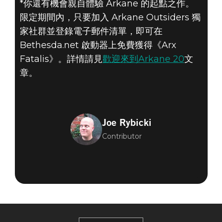
*你還有機會親自體驗 Arkane 的起點之作。
限定期間內，只要加入 Arkane Outsiders 獨
家社群並登錄電子郵件清單，即可在
Bethesda.net 啟動器上免費獲得《Arx
Fatalis》。詳情請見
歡迎來到Arkane 20
文
章。
Joe Rybicki
Contributor