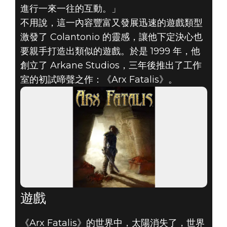
進行一來一往的互動。」
不用說，這一內容豐富又發展迅速的遊戲類型
激發了 Colantonio 的靈感，讓他下定決心也
要親手打造出類似的遊戲。於是 1999 年，他
創立了 Arkane Studios，三年後推出了工作
室的初試啼聲之作：《Arx Fatalis》。
遊戲
《Arx Fatalis》的世界中，太陽消失了，世界