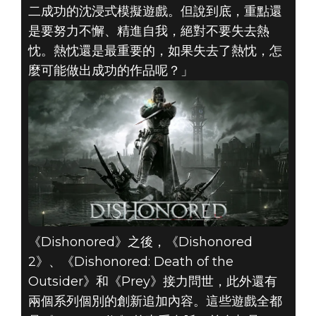
二成功的沈浸式模擬遊戲。但說到底，重點還
是要努力不懈、精進自我，絕對不要失去熱
忱。熱忱還是最重要的，如果失去了熱忱，怎
麼可能做出成功的作品呢？」
《Dishonored》之後，《Dishonored
2》、《Dishonored: Death of the
Outsider》和《Prey》接力問世，此外還有
兩個系列個別的創新追加內容。這些遊戲全都