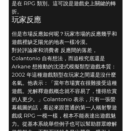
是在 RPG 類別。這可說是遊戲史上關鍵的轉
折。
玩家反應
但是市場反應如何呢？玩家市場的反應幾乎和
遊戲裡缺乏陽光的地表一樣冷漠。
對於評論家和消費者 反應間的落差，
Colantonio 自有想法，而追根究底還是
Arkane 想推動的沈浸式模擬類型遊戲本質：
2002 年這種遊戲類型在玩家之間還是沒什麼
名氣。他表示：「當年市場實在很難接受這種
遊戲。光解釋遊戲概念就不容易了，懂得欣賞
的人更少。」Colantonio 表示，只有一張螢
幕截圖的話，看起來跟普通的第一人稱射擊遊
戲或 RPG 一模一樣，根本不能表達出遊戲魅
力。從基本系統舉些例子也可以幫助群眾瞭解