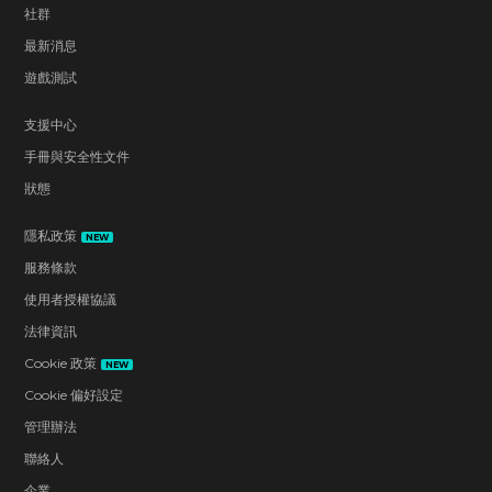
社群
最新消息
遊戲測試
支援中心
手冊與安全性文件
狀態
隱私政策
NEW
服務條款
使用者授權協議
法律資訊
Cookie 政策
NEW
Cookie 偏好設定
管理辦法
聯絡人
企業