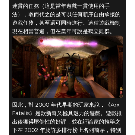
連貫的任務（這是當年遊戲一貫使用的手
法），取而代之的是可以任何順序自由承接的
遊戲任務，甚至還可同時進行。這種遊戲機制
現在相當普遍，但在當年可說是鶴立雞群。
因此，對 2000 年代早期的玩家來說，《Arx
Fatalis》是款新奇又極具魅力的遊戲。遊戲推
出後獲得壓倒性的好評，並在評論家的推舉之
下在 2002 年於許多排行榜上名列前茅，特別