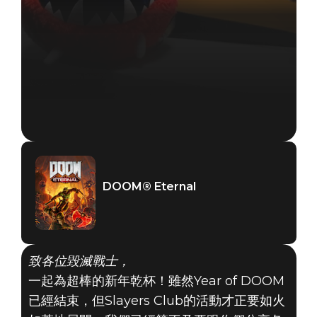
DOOM® Eternal
致各位毀滅戰士，
一起為超棒的新年乾杯！雖然Year of DOOM
已經結束，但Slayers Club的活動才正要如火