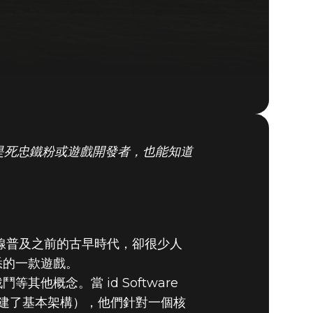
是死忠鐵粉或遊戲開發者，也能知道
路連線普及之前的古早時代，卻很少人
悉的一款遊戲。
概念。當 id Software
建了基本架構），他們針對一個核