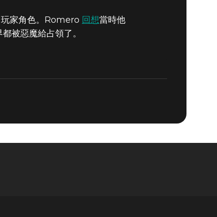
一名玩家角色。Romero
回想
當時他
世界都被惡魔給占領了。