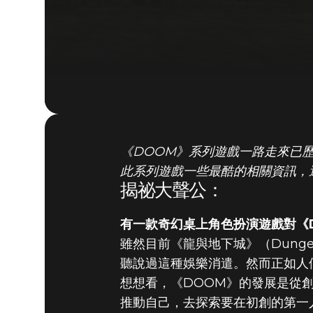
《DOOM》系列遊戲一路走來已
此系列遊戲一些最酷的相關資訊，
揭祕大聲公：
有一款奇幻桌上角色扮演遊戲對《
雖然目前《龍與地下城》（Dunge
聽說過這種娛樂消遣。然而正如人
想想看，《DOOM》的發展是從創建
推動自己，去探索要在初創的第一