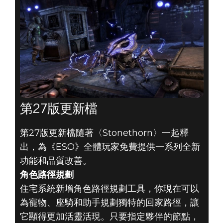
第27版更新檔
第27版更新檔隨著〈Stonethorn〉一起釋
出，為《ESO》全體玩家免費提供一系列全新
功能和品質改善。
角色路徑規劃
住宅系統新增角色路徑規劃工具，你現在可以
為寵物、座騎和助手規劃獨特的回家路徑，讓
它顯得更加活靈活現。只要指定夥伴的節點，