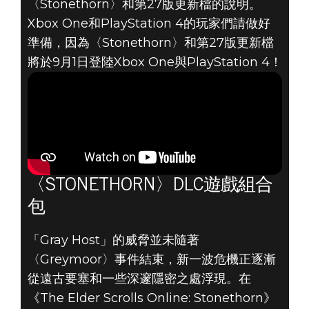
〈Stonethorn〉和第27版更新檔的說明。
Xbox One和PlayStation 4的玩家們請做好
準備，因為〈Stonethorn〉和第27版更新檔
將於9月1日登陸Xbox One與PlayStation 4！
〈STONETHORN〉DLC遊戲組合
包
「Gray Host」的威脅並未隨著
〈Greymoor〉事件結束，新一波危機正逐漸
從遠古要塞和一些深邃隱密之處浮現。在
《The Elder Scrolls Online: Stonethorn》