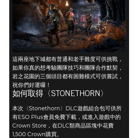
這兩座地下城都有普通和老手難度可供挑戰，
如果你真的想考驗團隊技巧和團隊合作默契，
岩之花園的三個頭目都有困難模式可供嘗試，
祝你們好運囉！
如何取得〈STONETHORN〉
本次〈Stonethorn〉DLC遊戲組合包可供所
有ESO Plus會員免費下載，或進入遊戲中的
Crown Store，在DLC類商品區塊中花費
1,500 Crown購買。