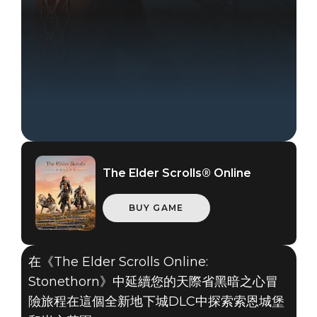
The Elder Scrolls® Online
BUY GAME
The Elder Scrolls Online
在《The Elder Scrolls Online:
2020年9月02日
Stonethorn》中延續您的天際省黑暗之心冒
險旅程在這個全新地下城DLC中探索索恩城堡