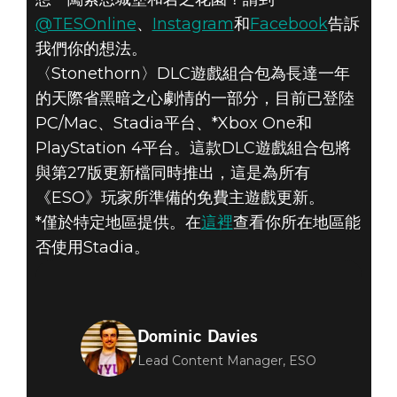
@TESOnline
、
Instagram
和
Facebook
告訴
我們你的想法。
〈Stonethorn〉DLC遊戲組合包為長達一年
的天際省黑暗之心劇情的一部分，目前已登陸
PC/Mac、Stadia平台、*Xbox One和
PlayStation 4平台。這款DLC遊戲組合包將
與第27版更新檔同時推出，這是為所有
《ESO》玩家所準備的免費主遊戲更新。
*僅於特定地區提供。在
這裡
查看你所在地區能
否使用Stadia。
Dominic Davies
Lead Content Manager, ESO