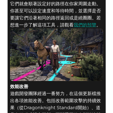
它們就會順著設定好的路徑在你家周圍走動。
你甚至可以設定速度和等待時間，並選擇是否
要讓它們沿著相同的路徑返回或是繞圈圈。若
想進一步了解這項工具，請觀看
我們的預覽
。
效能改善
遊戲開發團隊經過一番努力，在這個更新檔推
出各項效能改善。包括改善範圍攻擊的持續效
果（從Dragonknight Standard開始）、道