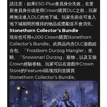
請注意：如果ESO Plus會員身分失效，在更
新會員身分或使用Crown購買DLC之前，玩家
將無法進入DLC的地下城。玩家先前在可進入
地下城期間所獲得的物品或獎勵並不會消失。
Stonethorn Collector’s Bundle
現在也可用4,000 Crown購買Stonethorn
Collector’s Bundle。此商品內含DLC遊戲組
合包、「Frostborn Durzog Mangler」坐
騎、「Snowsnarl Durzog」寵物，以及五個
Crown經驗卷軸。玩家可以在遊戲中Crown
Store的Featured區塊找到並購買
Stonethorn Collector’s Bundle。