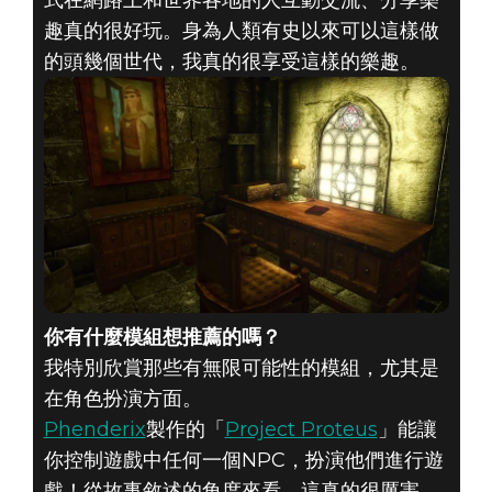
趣真的很好玩。身為人類有史以來可以這樣做
的頭幾個世代，我真的很享受這樣的樂趣。
你有什麼模組想推薦的嗎？
我特別欣賞那些有無限可能性的模組，尤其是
在角色扮演方面。
Phenderix
製作的「
Project Proteus
」能讓
你控制遊戲中任何一個NPC，扮演他們進行遊
戲！從故事敘述的角度來看，這真的很厲害，