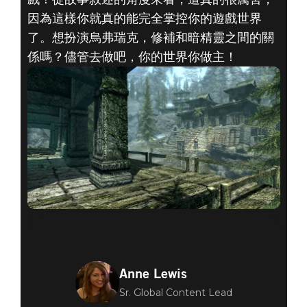
因為這樣你就真的能完全掌控你的遊戲世界
了。想扮演烏弗瑞克，修補和暗精靈之間的關
係嗎？儘管去做吧，你的世界你做主！
Anne Lewis
Sr. Global Content Lead