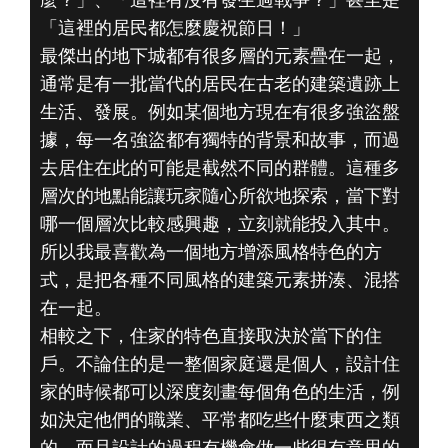
「這裡的居民都怎麼慶祝節日！」
最傑出的地下城都有很多層的元素疊在一起，
通常是有一批當代的居民在古老的建築遺跡上
生活、發展。例如某個地方現在有很多強盜盤
據，每一名強盜都有獨特的背景和故事，而過
去居住在此的可能是截然不同的群體。這種多
層次的地點能讓玩家隨心所欲地探索，當下對
哪一個層次比較感興趣，立刻就能投入其中。
所以我最喜歡為一個地方增添風格特色的方
式，是把各種不同風格的建築元素拼湊、混搭
在一起。
相較之下，住家的特色直接取決於當下的住
戶。不論住的是一整個家庭還是個人，設計住
家的時候都可以深度刻畫每個角色的生活，例
如決定他們的職業、平常都吃些什麼東西之類
的。而且設計的過程有機會做一些很有意思的