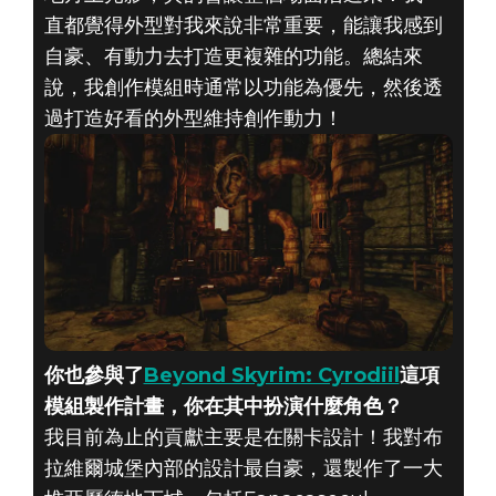
直都覺得外型對我來說非常重要，能讓我感到
自豪、有動力去打造更複雜的功能。總結來
說，我創作模組時通常以功能為優先，然後透
過打造好看的外型維持創作動力！
你也參與了
Beyond Skyrim: Cyrodiil
這項
模組製作計畫，你在其中扮演什麼角色？
我目前為止的貢獻主要是在關卡設計！我對布
拉維爾城堡內部的設計最自豪，還製作了一大