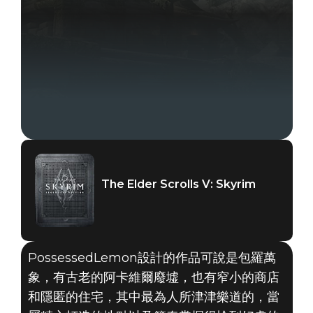
The Elder Scrolls V: Skyrim
PossessedLemon設計的作品可說是包羅萬
象，有古老的阿卡維爾廢墟，也有窄小的商店
和隱匿的住宅，其中最為人所津津樂道的，當