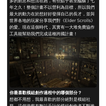
多的創意和想法在跑，有些點子甚至醞釀了七
年之久！整個計畫不以營利為目標，所以我們
最大的動力在於想好好發揮自己的長才，並與
世界各地的玩家分享我們對《Elder Scrolls》
的愛。現在這個時代，其實有一大堆免費協作
工具能幫助我們完成這種跨國計畫！
你最喜歡模組創作過程中的哪個部分？
想都不用想，我最喜歡的部分絕對是模組社
群。這個遊戲有數以千計的模組創作者不斷推