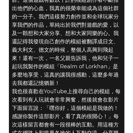
出他們的心血，我真的很榮幸能成為這個社群
的一分子。我們這樣努力創作並和全球玩家分
享我們的作品，單純出於我們對遊戲的愛，以
及一顆想和大家分享、想和大家同樂的心。我
還記得我發現自己創作的模組被翻譯成日文、
義大利文、德文的時候，整個人高興到飛起
來！還有一次，一名父親告訴我，他和兒子一
起玩我製作的模組「Realm of Lorkhan」是
多麼地享受，這真的讓我很感動，這麼多年過
去我都還記憶猶新！
我也很喜歡在YouTube上搜尋自己的模組，每
次看到有人玩就會非常興奮，然後就會在影片
下面留言說：「嘿你好，這個模組是我做的！
感謝你製作這部影片，看了真的很開心！」每
次這樣留言都會有一段很棒的互動。用這種方
式在網路上和世界各地的人互動交流、分享樂