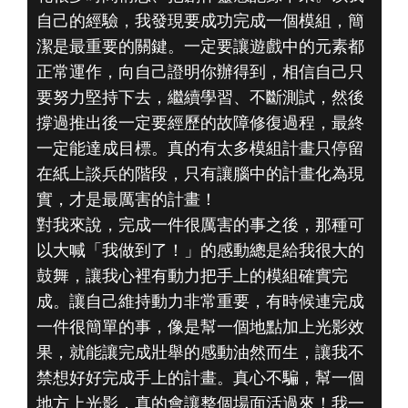
自己的經驗，我發現要成功完成一個模組，簡
潔是最重要的關鍵。一定要讓遊戲中的元素都
正常運作，向自己證明你辦得到，相信自己只
要努力堅持下去，繼續學習、不斷測試，然後
撐過推出後一定要經歷的故障修復過程，最終
一定能達成目標。真的有太多模組計畫只停留
在紙上談兵的階段，只有讓腦中的計畫化為現
實，才是最厲害的計畫！
對我來說，完成一件很厲害的事之後，那種可
以大喊「我做到了！」的感動總是給我很大的
鼓舞，讓我心裡有動力把手上的模組確實完
成。讓自己維持動力非常重要，有時候連完成
一件很簡單的事，像是幫一個地點加上光影效
果，就能讓完成壯舉的感動油然而生，讓我不
禁想好好完成手上的計畫。真心不騙，幫一個
地方上光影，真的會讓整個場面活過來！我一