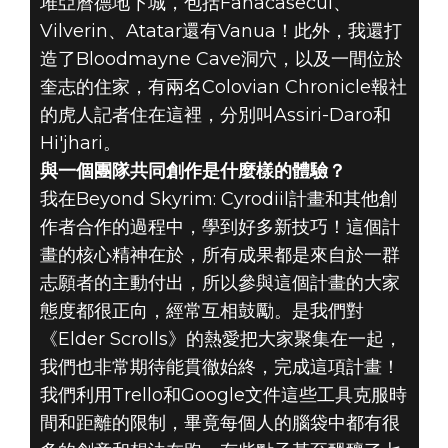
堆亞曆德地下城，包括Fanacasecul、
Vilverin、Atatar還有Vanua！此外，我還打
造了Bloodmayne Cave洞穴，以及一間位於
奎志的住家，有兩名Colovian Chronicle報社
的虎人記者住在這裡，分別叫Assiri-Daro和
Hi'jhari。
與一個團隊共同創作是什麼樣的體驗？
我在Beyond Skyrim: Cyrodiil計畫和其他創
作者合作的過程中，學到好多新技巧！這個計
畫的核心精神在於，所有成果都是來自於一群
志願者的主動付出，所以參與這個計畫的大家
態度都很正向，經常互相鼓勵。是我們對
《Elder Scrolls》的熱愛把大家聚集在一起，
我們也非常期待能貫徹始終，完成這項計畫！
我們利用Trello和Google文件這些工具克服時
間和距離的限制，畢竟每個人的腦袋中都有很