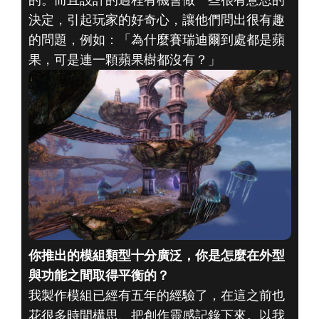
決定，引起玩家的好奇心，讓他們問出很有趣
的問題，例如：「為什麼賽瑞迪爾到處都是蘋
果，可是連一顆蘋果樹都沒有？」
你推出的模組類型十分廣泛，你是怎麼在外型
與功能之間取得平衡的？
我製作模組已經有五年的經驗了，在這之前也
花很多時間構思、把創作靈感記錄下來。以我