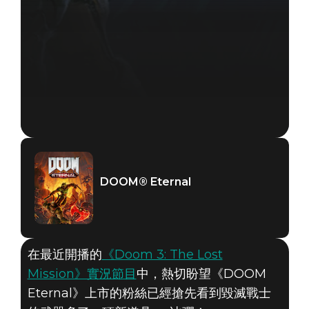
DOOM® Eternal
在最近開播的
《Doom 3: The Lost
Mission》實況節目
中，熱切盼望《DOOM
Eternal》上市的粉絲已經搶先看到毀滅戰士