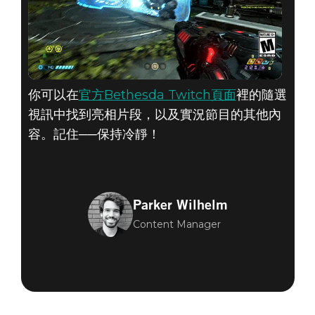
你可以在
官方Bethesda Twitch頁面
裡的隨選
視訊中找到亮相片段，以及實況節目的其他內
容。記住──保持冷靜！
Parker Wilhelm
Content Manager