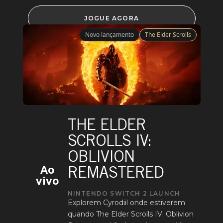
JOGUE AGORA
Novo lançamento
The Elder Scrolls
THE ELDER
SCROLLS IV:
OBLIVION
Ao
REMASTERED
vivo
NINTENDO SWITCH 2 LAUNCH
Explorem Cyrodiil onde estiverem
quando The Elder Scrolls IV: Oblivion