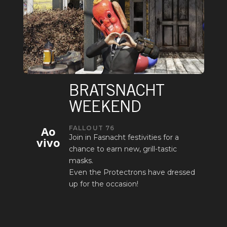
BRATSNACHT
WEEKEND
Ao
FALLOUT 76
Join in Fasnacht festivities for a
vivo
chance to earn new, grill-tastic
masks.
Even the Protectrons have dressed
up for the occasion!