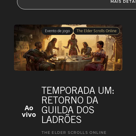
MAIS DETA
Evento de jogo
The Elder Scrolls Online
TEMPORADA UM:
RETORNO DA
Ao
GUILDA DOS
vivo
LADRÕES
THE ELDER SCROLLS ONLINE