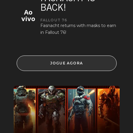
BACK!
Ao
vivo
FALLOUT 76
Fasnacht returns with masks to earn
in Fallout 76!
JOGUE AGORA