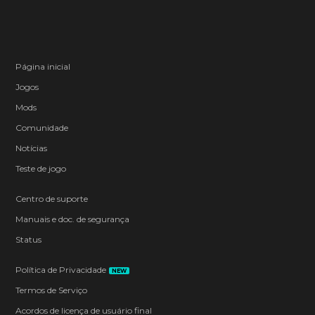
Página inicial
Jogos
Mods
Comunidade
Notícias
Teste de jogo
Centro de suporte
Manuais e doc. de segurança
Status
Política de Privacidade
NEW
Termos de Serviço
Acordos de licença de usuário final