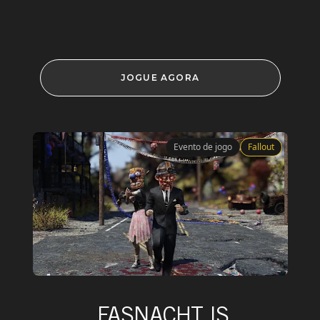
JOGUE AGORA
Evento de jogo
Fallout
FASNACHT IS