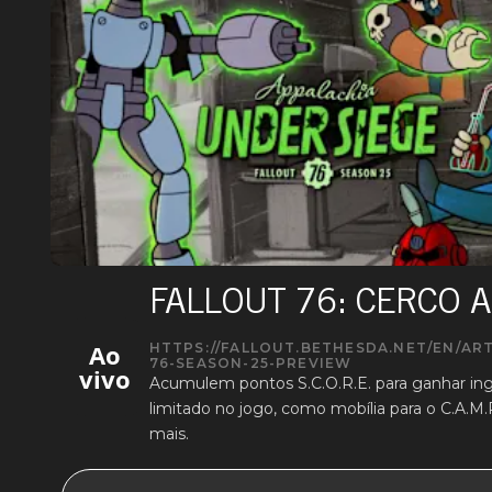
FALLOUT 76: CERCO 
Ao
HTTPS://FALLOUT.BETHESDA.NET/EN/A
76-SEASON-25-PREVIEW
vivo
Acumulem pontos S.C.O.R.E. para ganhar in
limitado no jogo, como mobília para o C.A.M.
mais.