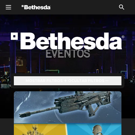
EVENTOS
EVENTOS
MOSTRAR FILTROS
OCULTAR FILTROS