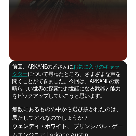
前回、ARKANEの皆さんに
お気に入りのキャラ
クター
について尋ねたところ、さまざまな声を
聞くことができました。今回は、ARKANEの素
晴らしい世界の探索でお世話になる武器と能力
をピックアップしていこうと思います。
無数にあるものの中から選び抜かれたのは、
果たしてどれなのでしょうか？
ウェンディ・ホワイト
、 プリンシパル・ゲー
ムエンジニア | Arkane Austin: