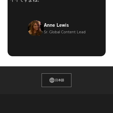
Anne Lewis
Sr. Global Content Lead
日本語