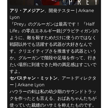
アリ・アメジアン
、開発テスター | Arkane
Lyon
『Prey』のグルーガンは最高です！ 『Half
Life』の零点エネルギー銃(グラビティガン)の
ように、敵を殺すためだけに使うのではなく
戦闘以外でも活躍する武器が大好きなんで
す。クリエイティブさを推進する武器という
か。グルーガンで階段や足場を作って、行き
たい場所に到達できた時の満足感はすごいで
すよ。
セバスチャン・ミットン
、アートディレクタ
ー | Arkane Lyon
ハウラーの剣は私の幼少期のサウンドトラッ
クを作ったとも言える、おばあちゃんたちが
使っていた裁縫のハサミを称えたものです。