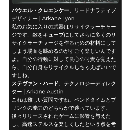
パウエル・クロエンケー
、リードナラティブ
デザイナー | Arkane Lyon
私のお気に入りの武器はリサイクラーチャー
ジです。敵をキューブにしてさらに多くのリ
サイクラーチャージを作るための材料にして
しまう場面を眺めるのがすごく楽しいんです
よ。自分の行動に対して良心の呵責を覚えた
ら、自分自身をリサイクルしちゃえばいいで
すしね。
ステヴァン・ハード
、テクノロジーディレク
ター | Arkane Austin
これは難しい質問ですね。ベンドタイムとブ
リンクの能力のどちらかで迷っています。
後々リリースされたゲームに影響を与えた
し、高速ステルスを楽しくしたという点を考