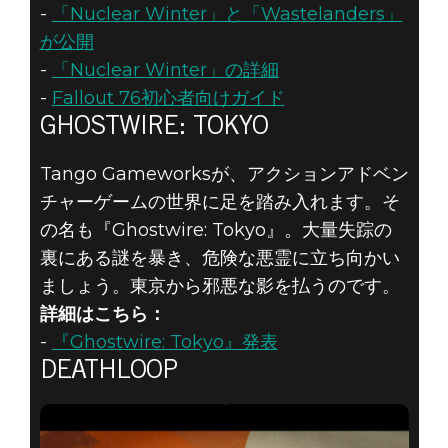
-
「Nuclear Winter」と「Wastelanders」
が公開
-
「Nuclear Winter」の詳細
-
Fallout 76初心者向けガイド
GHOSTWIRE: TOKYO
Tango Gameworksが、アクションアドベン
チャーゲームの世界に足を踏み入れます。そ
の名も『Ghostwire: Tokyo』。大量失踪の
裏にある謎を暴き、危険な悪霊に立ち向かい
ましょう。東京から邪悪な影を払うのです。
詳細はこちら：
-
『Ghostwire: Tokyo』発表
DEATHLOOP