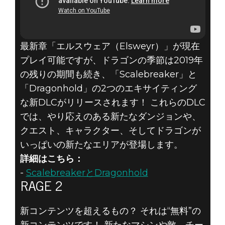
最新章「エルスウェア（Elsweyr）」が現在
プレイ可能ですが、ドラゴンの季節は2019年
の残りの期間も続き、「Scalebreaker」と
「Dragonhold」の2つのエキサイティング
な新DLCがリリースされます！ これらのDLC
では、やり応えのある新たなダンジョンや、
クエスト、キャラクター、そしてドラゴンが
いっぱいの新たなエリアが登場します。
詳細はこちら：
-
ScalebreakerとDragonhold
RAGE 2
新コンテンツを超えるもの？ それは“無料”の
新コンテンツです！ 新たなマシンや敵、チー