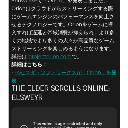
Showcaseで「Orion」を発表しました。
Orionはクラウドからストリーミングする際
にゲームエンジンのパフォーマンスを向上さ
せるテクノロジーです。Orionをゲームに導
入すれば遅延と帯域消費が抑えられ、より多
くの地域でより多くの人々が高品質なゲーム
ストリーミングを楽しめるようになります。
詳細は
projectorion.com
で。
詳細はこちら：
-
ベセスダ・ソフトワークスが「Orion」を発
表
THE ELDER SCROLLS ONLINE:
ELSWEYR