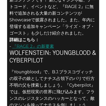
トコード、イベントなど、『RAGE 2』に無
料で追加される大量の新コンテンツが
Showcaseで披露されました。また、年内に
登場する追加キャンペーン「ライズ・オブ・
ゴースト」も少しだけ紹介されました。
詳細はこちら：
-
『RAGE 2』の新要素
WOLFENSTEIN: YOUNGBLOOD &
CYBERPILOT
『Youngblood』で、B.J.ブラスコヴィッチ
の双子の娘としてナチス占領下のパリで行方
不明の父を捜索しましょう。『Cyberpilot』
では、仮想現実の世界に飛び込みます。フラ
ンスのレジスタンスのハッカーとなって、敵
のマシンを操ってナチスを倒しましょう。