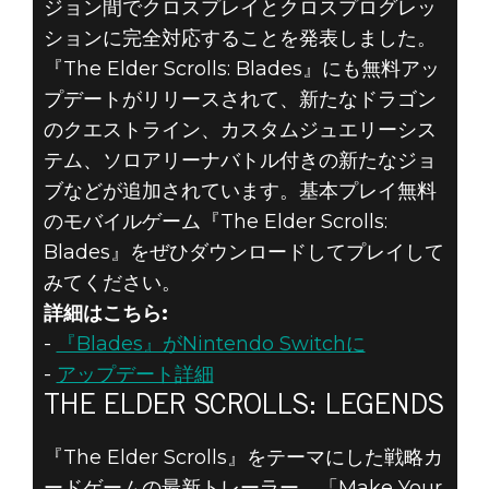
ジョン間でクロスプレイとクロスプログレッ
ションに完全対応することを発表しました。
『The Elder Scrolls: Blades』にも無料アッ
プデートがリリースされて、新たなドラゴン
のクエストライン、カスタムジュエリーシス
テム、ソロアリーナバトル付きの新たなジョ
ブなどが追加されています。基本プレイ無料
のモバイルゲーム『The Elder Scrolls:
Blades』をぜひダウンロードしてプレイして
みてください。
詳細はこちら:
-
『Blades』がNintendo Switchに
-
アップデート詳細
THE ELDER SCROLLS: LEGENDS
『The Elder Scrolls』をテーマにした戦略カ
ードゲームの最新トレーラー、「Make Your