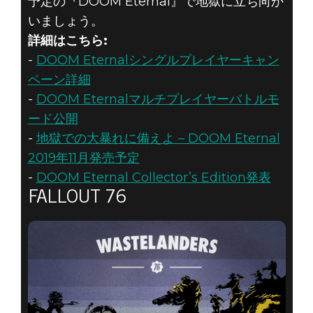
予定の『DOOM Eternal』で地獄に立ち向か
いましょう。
詳細はこちら:
-
DOOM Eternalシングルプレイヤーキャン
ペーン詳細
-
DOOM Eternalマルチプレイヤーバトルモ
ード公開
-
地獄での大暴れに備えよ – DOOM Eternal
2019年11月発売予定
-
DOOM Eternal Collector’s Edition発表
FALLOUT 76