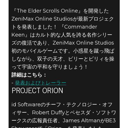
『The Elder Scrolls Online』を開発した
ZeniMax Online Studiosが最新プロジェク
トを発表しました！ 『Commander
Keen』はカルト的な人気を誇る名作シリー
ズの復活であり、ZeniMax Online Studios
初のモバイルゲームです。小惑星を蹴っ飛ば
しながら、双子の天才、ビリーとビリィを操
って宇宙の平和を守りましょう！
詳細はこちら：
-
発表およびトレーラー
PROJECT ORION
id Softwareのチーフ・テクノロジー・オフ
ィサー、Robert Duffyとベセスダ・ソフトワ
ークスの広報責任者、James AltmanがBE3