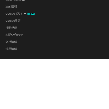
法的情報
Cookieポリシー
NEW
Cookie設定
行動規範
お問い合わせ
会社情報
採用情報