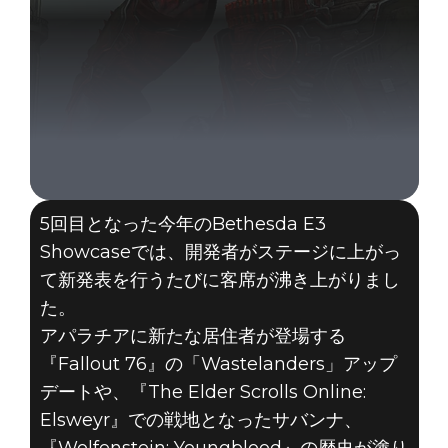
5回目となった今年のBethesda E3
Showcaseでは、開発者がステージに上がっ
て新発表を行うたびに客席が沸き上がりまし
た。
アパラチアに新たな居住者が登場する
『Fallout 76』の「Wastelanders」アップ
デートや、『The Elder Scrolls Online:
Elsweyr』での戦地となったサバンナ、