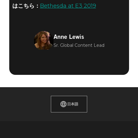
はこちら：
Bethesda at E3 2019
Anne Lewis
Sr. Global Content Lead
日本語