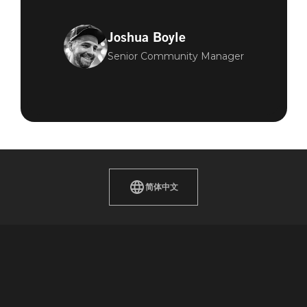
Joshua Boyle
Senior Community Manager
简体中文