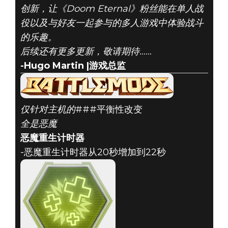
创新，让《Doom Eternal》粉丝能在单人战
役以及与好友一起参与的多人游戏中体验战斗
的乐趣。
后续还有更多更新，敬请期待……
-Hugo Martin |游戏总监
仅针对主机的
###平衡性改变
全是恶魔
恶魔重生计时器
-恶魔重生计时器从20秒增加到22秒