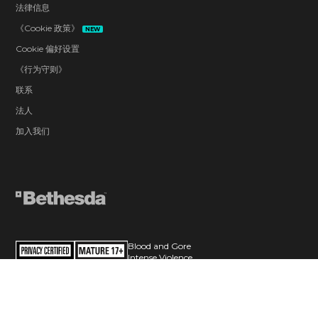
法律信息
《Cookie 政策》
NEW
Cookie 偏好设置
《行为守则》
联系
法人
加入我们
Blood and Gore
Intense Violence
Strong Language
Users Interact