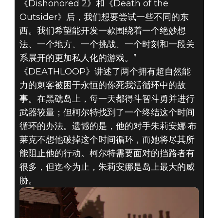
《Dishonored 2》和《Death of the
Outsider》后，我们想要尝试一些不同的东
西。我们希望能开发一款围绕着一个绝妙想
法、一个地方、一个挑战、一个时刻和一段关
系展开的更加私人化的游戏。”
《DEATHLOOP》讲述了两个拥有超自然能
力的刺客被困于永恒的你死我活循环中的故
事。在黑礁岛上，每一天都得斗智斗勇并进行
武器较量；但柯尔特找到了一个终结这个时间
循环的办法。遗憾的是，他的对手朱莉安娜·布
莱克不想他破掉这个时间循环，而她将尽其所
能阻止他的行动。柯尔特需要面对的挡路者有
很多，但迄今为止，朱莉安娜是岛上最大的威
胁。