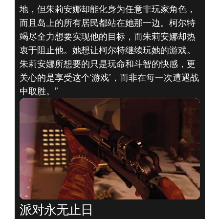
地，但朱莉安娜却能化身为任意非玩家角色，
而且岛上的所有居民都站在她那一边。柯尔特
竭尽全力想要实现他的目标，而朱莉安娜却热
衷于阻止他。她想让柯尔特继续玩她的游戏。
朱莉安娜所想要的只是玩命和斗智的快感，更
关心的是享受这个‘游戏’，而非在每一次遭遇战
中取胜。”
派对永无止日