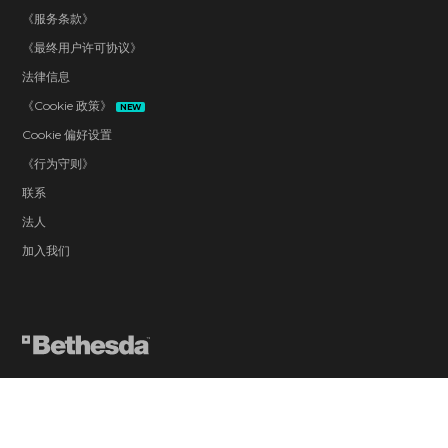
《服务条款》
《最终用户许可协议》
法律信息
《Cookie 政策》
NEW
Cookie 偏好设置
《行为守则》
联系
法人
加入我们
Blood and Gore
Drug Reference
Intense Violence