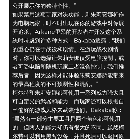
公开展示你的独特个性。”
如果禁用这项玩家对决功能，则朱莉安娜将作
为电脑玩家，时不时出现在你的游戏中对你展
开追杀。Arkane里昂的开发者在开发这个系
统时考虑到许多种方式。Bakaba透露：“我们
的重心仍在于战役和剧情。在游玩战役剧情
时，你可以选择让朱莉安娜仅受电脑控制，或
者可受电脑和随机玩家二者混合控制；我们推
荐后者，因为这样才能体验朱莉安娜所能带来
的最高程度的不可预测性和混乱。”
柯尔特和朱莉安娜都可使用一系列威力强大且
可自定义的武器和能力，而玩家还可以根据自
己偏好的游戏风格来武装他们。Bakaba称：
“虽然有一部分主要工具是两个角色都可使用
的，但两人的能力却仍有很大的不同。虽然柯
尔特可以利用黑客设备，并且死后可以返回原