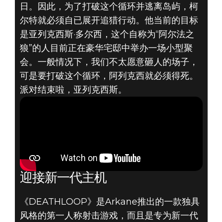
日。因此，为了打破这个循环并逃离岛屿，柯
尔特就必须自已展开追猎行动。他当前的目标
是亚列克西斯·多尔西，这个自称为“阿尔法之
狼”的人目前正在豪华宅邸中举办一场小型聚
DEATHLOOP
会。一般情况下，我们不太愿意砸人的场子，
2020年6月11日
可是要打破这个循环，阿列克西就必须得死。
派对结束啦，亚列克西斯。
《DEATHLOOP》
首支游玩视频和
新一代主机详情
迎接新一代主机
《DEATHLOOP》是Arkane推出的一款独具
风格的第一人称射击游戏，而且是专为新一代