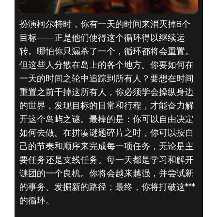
扮演柯尔特时，你有一天的时间来消灭掉8个
目标——正是他们使得这个循环得以继续运
转。哪怕你只漏杀了一个，循环都将会重置。
但这些人分散在岛上的各个地方。你要如何在
一天的时间之轮中追踪到所有人？要想在时间
重置之前干掉这所有人，你必须学会操纵身边
的世界，发现目标的日常和行程，才能奋力解
开这个岛屿之谜。最棒的是：你可以自由决定
如何去做。在拼凑谜题碎片之时，你可以按自
己的节奏和顺序来完成每一项任务，无论是主
要任务还是支线任务。每一天都是学习和解开
谜团的一个良机。你将会越来越强，并尝试新
的事务、发掘新的路径；最终，你将打破这***
的循环。