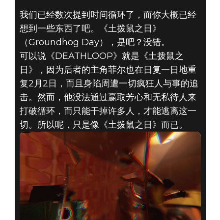
我们已经数次提到时间循环了，而你大概已经
想到一些东西了吧。《土拨鼠之日》
（Groundhog Day），是吧？没错。
可以说《DEATHLOOP》就是《土拨鼠之
日》，因为后者的主角菲尔也在日复一日地重
复2月2日，而且身陷周遭一切疯狂人与事的追
击。然而，他没法通过赢取芳心和无私待人来
打破循环，而只能干掉许多人，才能逃离这一
切。所以呢，只是像《土拨鼠之日》而已。