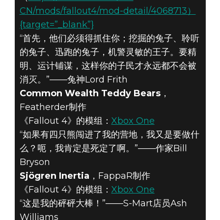
CN/mods/fallout4/mod-detail/4068713）
{target=”_blank”}
“首先，他们必须得抓住你；挖掘的兔子、聆听
的兔子、迅跑的兔子，机警灵敏的王子。要精
明、运计铺谋，这样你的子民才永远都不会被
消灭。”——兔神Lord Frith
Common Wealth Teddy Bears
，
Featherder制作
《Fallout 4》的模组：
Xbox One
“如果有四只熊闯进了我的营地，我又是要做什
么？呃，我肯定是死定了啊。”——作家Bill
Bryson
Sjögren Inertia
，FappaR制作
《Fallout 4》的模组：
Xbox One
“这是我的砰砰大棒！”——S-Mart店员Ash
Williams