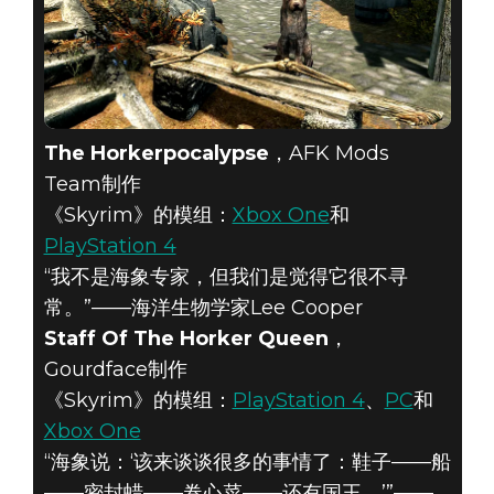
The Horkerpocalypse
，AFK Mods
Team制作
《Skyrim》的模组：
Xbox One
和
PlayStation 4
“我不是海象专家，但我们是觉得它很不寻
常。”——海洋生物学家Lee Cooper
Staff Of The Horker Queen
，
Gourdface制作
《Skyrim》的模组：
PlayStation 4
、
PC
和
Xbox One
“海象说：‘该来谈谈很多的事情了：鞋子——船
——密封蜡——卷心菜——还有国王。’”——