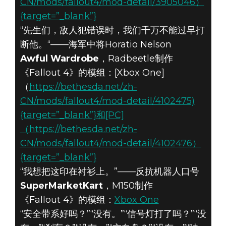
CN/mods/fallout4/mod-detail/3905046）
{target=”_blank”}
“先生们，敌人犯错误时，我们千万不能过早打
断他。“——海军中将Horatio Nelson
Awful Wardrobe
，Radbeetle制作
《Fallout 4》的模组：[Xbox One]
（
https://bethesda.net/zh-
CN/mods/fallout4/mod-detail/4102475)
{target=”_blank”}和[PC]
（https://bethesda.net/zh-
CN/mods/fallout4/mod-detail/4102476）
{target=”_blank”}
“我想把这印在衬衫上。”——反抗机器人口号
SuperMarketKart
，M150制作
《Fallout 4》的模组：
Xbox One
“安全带系好吗？”“没有。”“信号灯打了吗？”“没