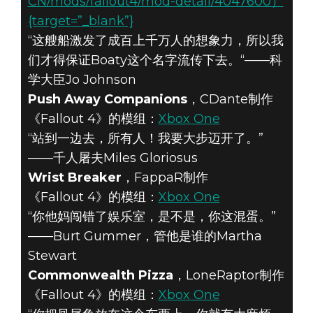
CN/mods/fallout4/mod-detail/4047600）
{target=”_blank”}
“这艘船激发了成百上千万人的想象力，所以我
们才得保证Boaty这个名字流传下去。“——科
学大臣Jo Johnson
Push Away Companions
，CDante制作
《Fallout 4》的模组：
Xbox One
“站到一边去，所有人！我要大步迈开了。”
——千人屠夫Miles Gloriosus
Wrist Breaker
，FappaR制作
《Fallout 4》的模组：
Xbox One
“你他妈闯错了娱乐室，是不是，你这混蛋。”
——Burt Gummer，管他是谁的Martha
Stewart
Commonwealth Pizza
，LoneRaptor制作
《Fallout 4》的模组：
Xbox One