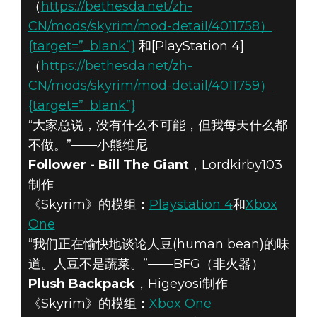
（
https://bethesda.net/zh-
CN/mods/skyrim/mod-detail/4011758）
{target=”_blank”}
和[PlayStation 4]
（
https://bethesda.net/zh-
CN/mods/skyrim/mod-detail/4011759）
{target=”_blank”}
“大家总说，没有什么不可能，但我每天什么都
不做。”——小熊维尼
Follower - Bill The Giant
，Lordkirby103
制作
《Skyrim》的模组：
Playstation 4
和
Xbox
One
“我们正在愉快地谈论人豆(human bean)的味
道。人豆不是蔬菜。”——BFG（非火器）
Plush Backpack
，Higeyosi制作
《Skyrim》的模组：
Xbox One