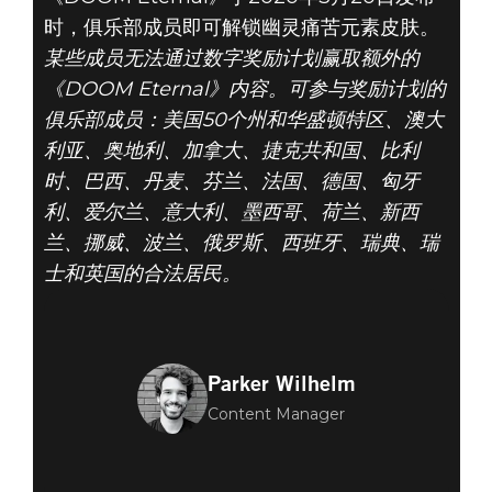
时，俱乐部成员即可解锁幽灵痛苦元素皮肤。
某些成员无法通过数字奖励计划赢取额外的
《DOOM Eternal》内容。可参与奖励计划的
俱乐部成员：美国50个州和华盛顿特区、澳大
利亚、奥地利、加拿大、捷克共和国、比利
时、巴西、丹麦、芬兰、法国、德国、匈牙
利、爱尔兰、意大利、墨西哥、荷兰、新西
兰、挪威、波兰、俄罗斯、西班牙、瑞典、瑞
士和英国的合法居民。
Parker Wilhelm
Content Manager