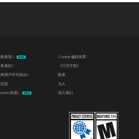
|9月2日
隐私政策》
Cookie 偏好设置
NEW
服务条款》
《行为守则》
最终用户许可协议》
联系
律信息
法人
ookie 政策》
加入我们
NEW