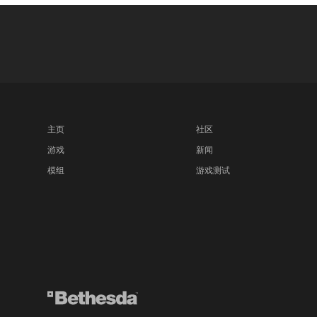
Quake
2021年9月02日
QUAKE|
主页
社区
游戏
新闻
模组
游戏测试