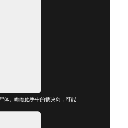
作品回顾展（第
魔尸体。瞧瞧他手中的裁决剑，可能