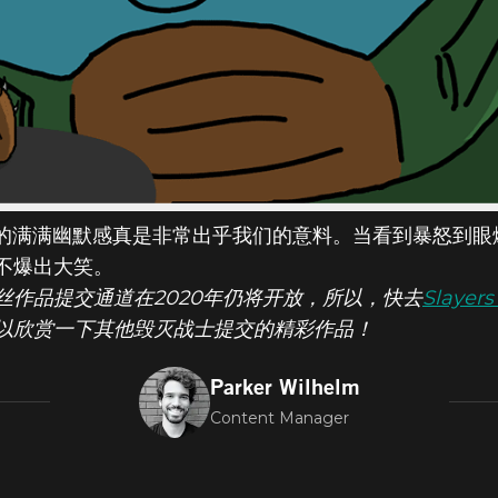
张图片中的满满幽默感真是非常出乎我们的意料。当看到暴怒
不爆出大笑。
丝作品提交通道在2020年仍将开放，所以，快去
Slaye
以欣赏一下其他毁灭战士提交的精彩作品！
Parker Wilhelm
Content Manager