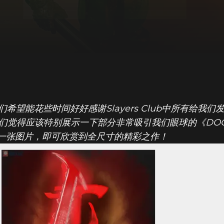
，我们希望能花些时间好好感谢Slayers Club中所有给
在，但我们觉得应该特别展示一下部分非常吸引我们眼球的《D
一张图片，即可欣赏到全尺寸的精彩之作！