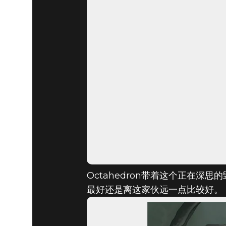
DOOM® Eternal
2019年12月21日
YEAR O
3辑）
Octahedron带着这个正在
最好还是离这家伙远一点比较好。