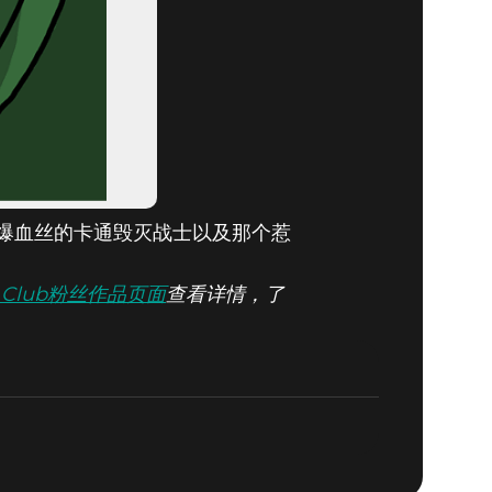
到眼爆血丝的卡通毁灭战士以及那个惹
rs Club粉丝作品页面
查看详情，了