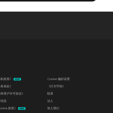
隐私政策》
Cookie 偏好设置
NEW
服务条款》
《行为守则》
最终用户许可协议》
联系
律信息
法人
ookie 政策》
加入我们
NEW