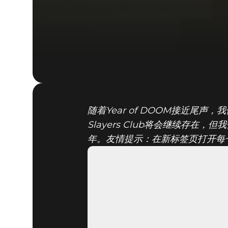
随着Year of DOOM接近尾声
Slayers Club将会继续存
年。友情提示：在新标签页打开每