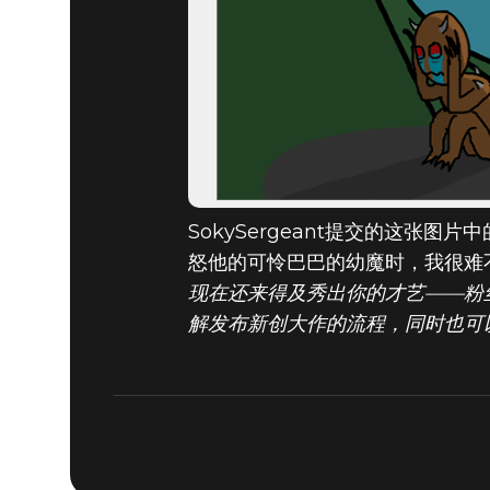
SokySergeant提交的这
怒他的可怜巴巴的幼魔时，我很难
现在还来得及秀出你的才艺——粉
解发布新创大作的流程，同时也可