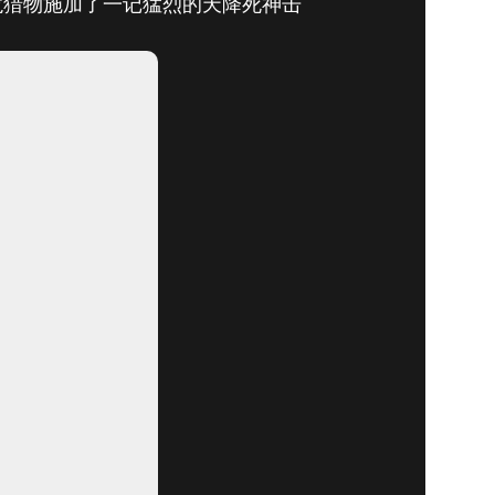
飞龙猎物施加了一记猛烈的天降死神击