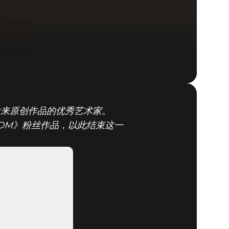
我们发来原创作品的优秀艺术家。
DOOM® Eternal
OOM》粉丝作品，以此结束这一