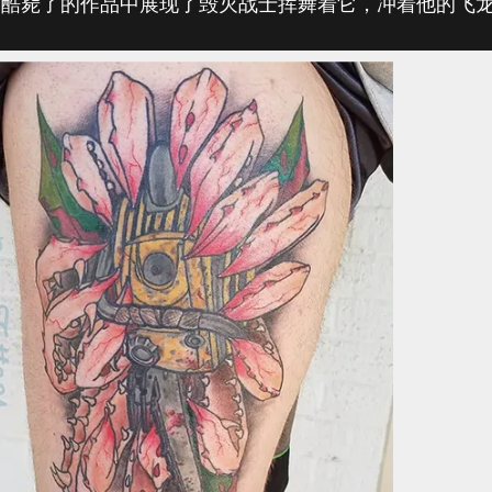
在这幅酷毙了的作品中展现了毁灭战士挥舞着它，冲着他的