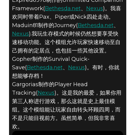
Expired6978制作的Unlimited Companion
Framework(
Bethesda.net
、
Nexus
)。我喜
欢同时带着Pax、Piper或Nick四处走动。
Maduin81制作的Journey(
Bethesda.net
、
Nexus
).我玩生存模式的时候仍然想要享受快
速移动功能。这个模组允许玩家快速移动至自
己拥有的定居点，也包括一些其他设置。
Gopher制作的Survival Quick-
Save(
Bethesda.net
、
Nexus
)。有时，你就
想能够存档！
Gargorias制作的Player Head
Tracking(
Nexus
)。这是我的最爱，如果你用
第三人称进行游戏，那么这就是史上最佳模
组。这个模组能让玩家自由转头环顾四周，而
不是只能目视前方。虽然简单，但我非常喜
欢。