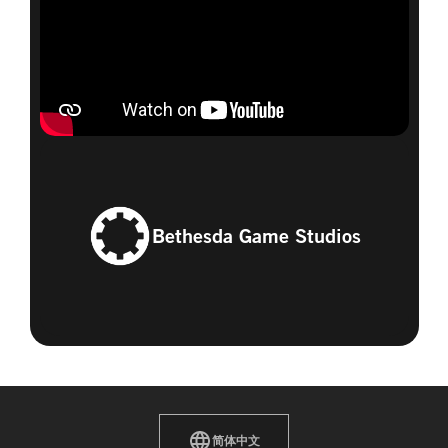
Bethesda Game Studios
简体中文