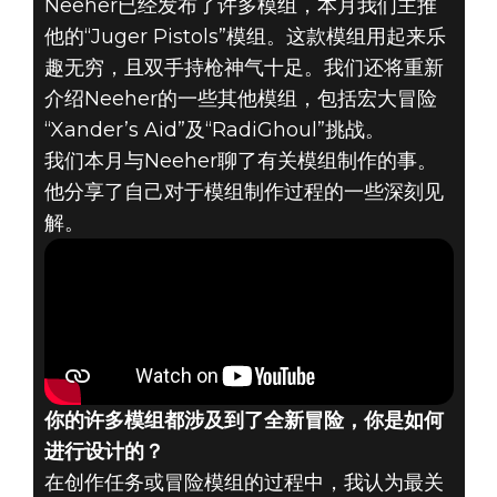
Neeher已经发布了许多模组，本月我们主推
他的“Juger Pistols”模组。这款模组用起来乐
趣无穷，且双手持枪神气十足。我们还将重新
介绍Neeher的一些其他模组，包括宏大冒险
“Xander’s Aid”及“RadiGhoul”挑战。
我们本月与Neeher聊了有关模组制作的事。
Fallout 4
他分享了自己对于模组制作过程的一些深刻见
2020年9月25日
解。
月度模组制作
人：NEEHER
你的许多模组都涉及到了全新冒险，你是如何
进行设计的？
在创作任务或冒险模组的过程中，我认为最关