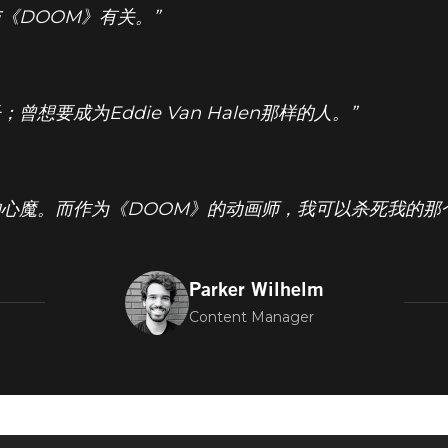
《DOOM》有关。”
想要成为Eddie Van Halen那样的人。”
M灵感歌单放送
心魔。而作为《DOOM》的动画师，我可以杀死我的那个
Parker Wilhelm
Content Manager