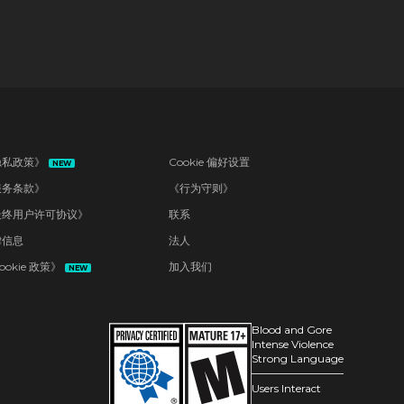
隐私政策》
Cookie 偏好设置
NEW
服务条款》
《行为守则》
最终用户许可协议》
联系
律信息
法人
ookie 政策》
加入我们
NEW
Blood and Gore
Intense Violence
Strong Language
Users Interact