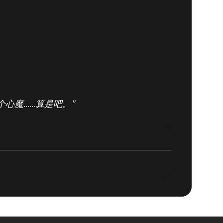
心魔……算是吧。”