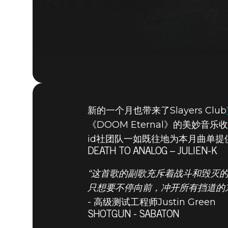
新的一个月也带来了Slayers Club
《DOOM Eternal》的美妙音
id社团队一如既往地为本月曲单
DEATH TO ANALOG – JULIEN-K
“这首歌的副歌充斥着战斗和毁灭
只想要不停向前，冲开所有挡道的
- 高级测试工程师Justin Green
SHOTGUN - SABATON