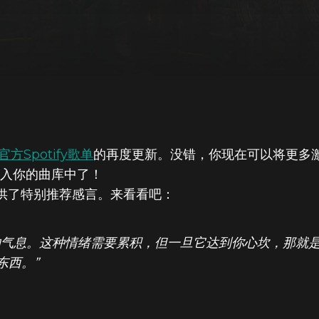
官方Spotify歌单
的再度更新。没错，你现在可以将更多激发i
DOOM® Eternal
乐收入你的曲库中了！
提供了特别推荐感言。来看看吧：
的气息。这种情绪需要累积，但一旦它达到你心坎，那就
东西。”