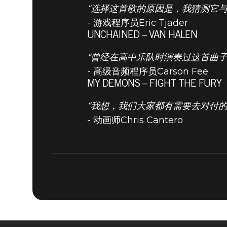
“选择这首歌的原因是，我猜测它与
- 游戏程序员Eric Tjader
UNCHAINED – VAN HALEN
DOOM® Eternal
2019年9月02日
“曾经在高中乐队时演奏过这首曲子；曾
- 高级音频程序员Carson Fee
九月DOO
MY DEMONS – FIGHT THE FURY
“我想，我们大家都有需要去对付的
- 动画师Chris Cantero