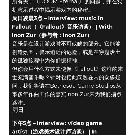
所有关于《DOOM Eternal》的问题，并在实
机演示过程中揭示游戏内的秘密。
周日凌晨3点 – Interview: music in
Fallout（《Fallout》音乐访谈） | With
Inon Zur（参与者：Inon Zur）
音乐是在设计游戏时不可或缺的部分。它能够
创造氛围，警示迫近的危险，或是在穿越废土
的孤独旅程中为你舒缓精神。
但你会用什么方式来使像《Fallout》这样的末
世充满音乐呢？针对包括此问题在内的众多疑
问，我们将请在Bethesda Game Studios从
事多年作曲工作的嘉宾Inon Zur来为我们指点
迷津。
周日
下午5点 – Interview: video game
artist（游戏美术设计师访谈） | In