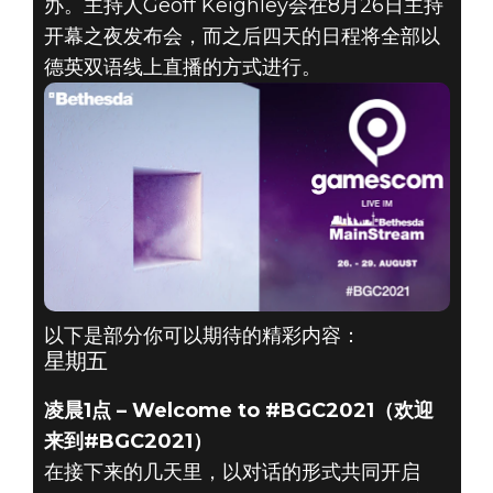
办。主持人Geoff Keighley会在8月26日主持
开幕之夜发布会，而之后四天的日程将全部以
德英双语线上直播的方式进行。
DEATHLOOP
2021年8月27日
BETHESDA
2021
GAMESCOM
以下是部分你可以期待的精彩内容：
星期五
凌晨1点 – Welcome to #BGC2021（欢迎
来到#BGC2021）
在接下来的几天里，以对话的形式共同开启