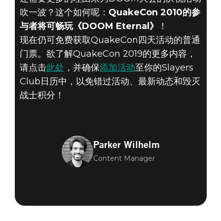
吹一波？这个如何呢：
QuakeCon 2010的参
与者将可畅玩《DOOM Eternal》
！
现在仍可免费获取QuakeCon四天活动的普通
门票。欲了解QuakeCon 2019的更多内容，
请点击
此处
，并确保
添加活动
至你的Slayers
Club日历中，以免错过活动、最新动态和毁灭
战士积分！
Parker Wilhelm
Content Manager