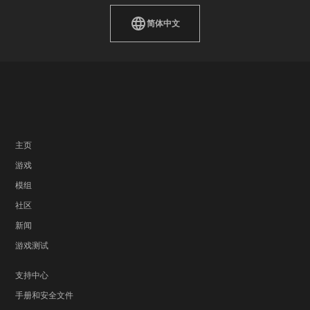
简体中文
主页
游戏
模组
社区
新闻
游戏测试
支持中心
手册和安全文件