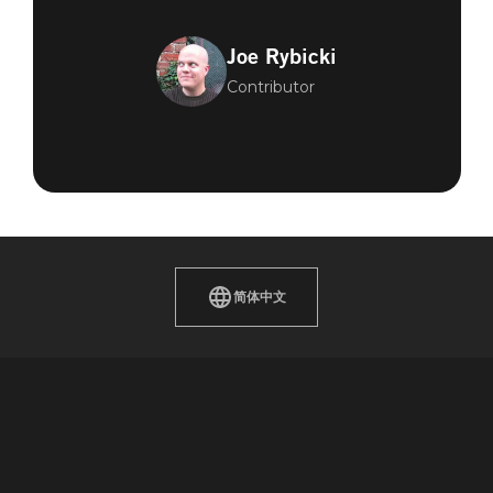
Joe Rybicki
Contributor
简体中文