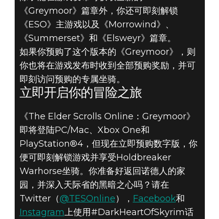
《Greymoor》篇章外，你还可即刻解锁
《ESO》主游戏以及《Morrowind》、
《Summerset》和《Elsweyr》篇章。
如果你预购了这个版本的《Greymoor》，则
你也将在游戏发布时收到全部预购奖励，并可
即刻访问预购的专属坐骑。
立即开启你的冒险之旅
《The Elder Scrolls Online：Greymoor》
即将登陆PC/Mac、Xbox One和
PlayStation®4，但现在立即预购数字版，你
便可即刻解锁游戏并享受Holdbreaker
Warhorse坐骑。你准备好返回诺德人的家
园，并深入天际省的黑暗之心吗？请在
Twitter（
@TESOnline
），
Facebook
和
Instagram
上使用#DarkHeartOfSkyrim话