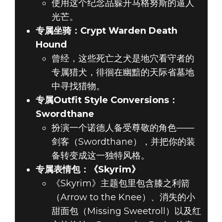
使用这个纪念品躲开马格努斯的逼人
光芒。
专属坐骑：Crypt Warden Death
Hound
曾经，这些死亡之犬是地穴看守者的
专属猎犬，徘徊在幽黯的天际省墓地
中寻找猎物。
专属Outfit Style Conversions：
Swordthane
扮演一个诺德人备受尊敬的角色——
剑客（Swordthane），并把你的装
备转变成这一独特风格。
专属表情包：《Skyrim》
《Skyrim》主题包里包含膝之利箭
（Arrow to the Knee）、消失的小
甜面包（Missing Sweetroll）以及红