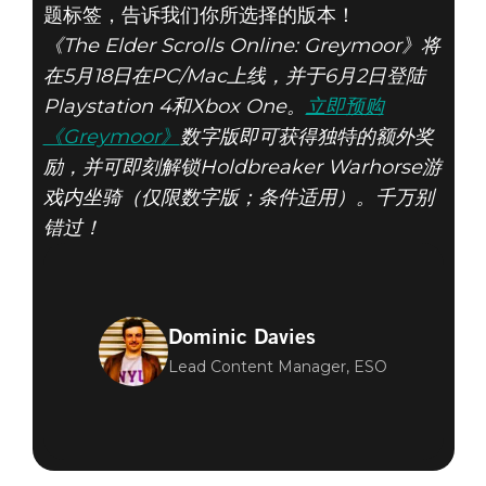
题标签，告诉我们你所选择的版本！
《The Elder Scrolls Online: Greymoor》将
在5月18日在PC/Mac上线，并于6月2日登陆
Playstation 4和Xbox One。
立即预购
《Greymoor》
数字版即可获得独特的额外奖
励，并可即刻解锁Holdbreaker Warhorse游
戏内坐骑（仅限数字版；条件适用）。千万别
错过！
Dominic Davies
Lead Content Manager, ESO