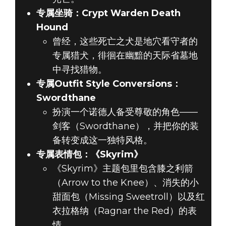
专属坐骑：Crypt Warden Death
Hound
曾经，这些死亡之犬是地穴看守者的
专属猎犬，徘徊在幽黯的天际省墓地
中寻找猎物。
专属Outfit Style Conversions：
Swordthane
扮演一个诺德人备受尊敬的角色——
剑客（Swordthane），并把你的装
备转变成这一独特风格。
专属表情包：《Skyrim》
《Skyrim》主题包里包含膝之利箭
（Arrow to the Knee）、消失的小
甜面包（Missing Sweetroll）以及红
衣拉格纳（Ragnar the Red）的表
情。