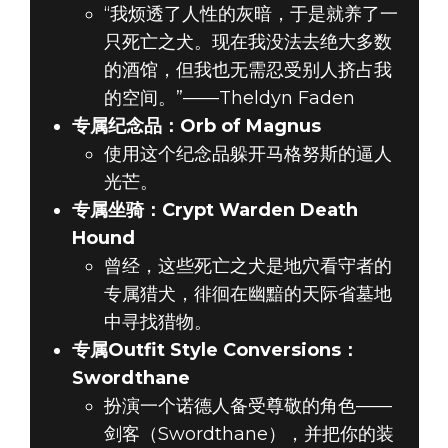
“我烦透了人性的灰暗，于是就养了一
只死亡之犬。现在我没法去绝大多数
的酒馆，但我也无需忍受别人挤占我
的空间。”——Theldyn Faden
专属纪念品：Orb of Magnus
使用这个纪念品躲开马格努斯的逼人
光芒。
专属坐骑：Crypt Warden Death
Hound
曾经，这些死亡之犬是地穴看守者的
专属猎犬，徘徊在幽黯的天际省墓地
中寻找猎物。
专属Outfit Style Conversions：
Swordthane
扮演一个诺德人备受尊敬的角色——
剑客（Swordthane），并把你的装