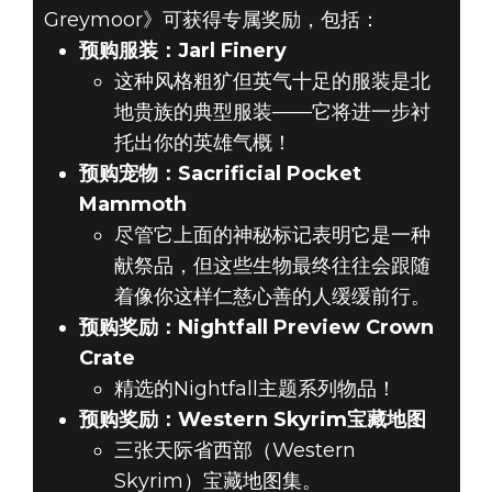
Greymoor》可获得专属奖励，包括：
预购服装：Jarl Finery
这种风格粗犷但英气十足的服装是北
地贵族的典型服装——它将进一步衬
托出你的英雄气概！
预购宠物：Sacrificial Pocket
Mammoth
尽管它上面的神秘标记表明它是一种
献祭品，但这些生物最终往往会跟随
着像你这样仁慈心善的人缓缓前行。
预购奖励：Nightfall Preview Crown
Crate
精选的Nightfall主题系列物品！
预购奖励：Western Skyrim宝藏地图
三张天际省西部（Western
Skyrim）宝藏地图集。