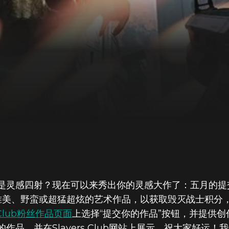
是灵感四射？现在可以来秀出你的灵感大作了：五月的提
唯美、野蛮或超猛超炫的艺术作品，以获取毁灭战士积分，
s Club粉丝作品页面
上选择“提交你的作品”按钮，并提供创
作品，并在Slayers Club网站上展示。祝大家好运