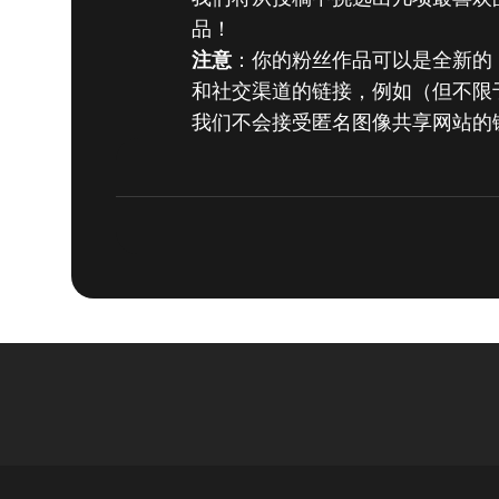
品！
注意
：你的粉丝作品可以是全新的
和社交渠道的链接，例如（但不限于）Twit
我们不会接受匿名图像共享网站的链接，比
DOOM® Eternal
2019年5月15日