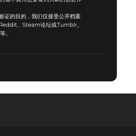
验证的目的，我们仅接受公开档案
DOOM® Eternal
Reddit、Steam论坛或Tumblr。
o等。