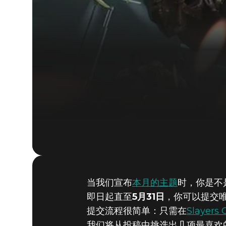
当我们宣布
本月的主题
时，你是不
即日起直至
5月31日
，你可以提交
提交流程很简单：只需在
Slayer
我们将从投稿中挑选出几项最喜欢的