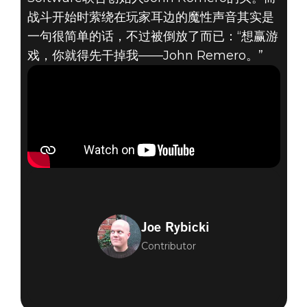
战斗开始时萦绕在玩家耳边的魔性声音其实是
一句很简单的话，不过被倒放了而已：“想赢游
戏，你就得先干掉我——John Remero。”
Joe Rybicki
Contributor